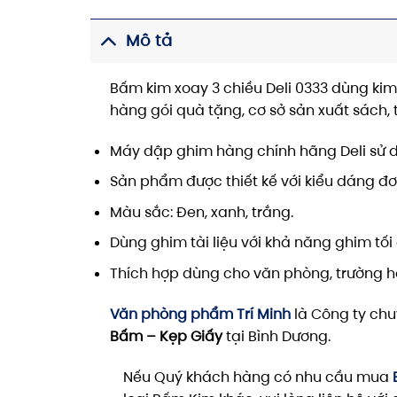
Mô tả
Bấm kim xoay 3 chiều Deli 0333 dùng ki
hàng gói quà tặng, cơ sở sản xuất sách, 
Máy dập ghim hàng chính hãng Deli sử 
Sản phẩm được thiết kế với kiểu dáng đơ
Màu sắc: Đen, xanh, trắng.
Dùng ghim tài liệu với khả năng ghim tối đ
Thích hợp dùng cho văn phòng, trường học
Văn phòng phẩm Trí Minh
là Công ty chu
Bấm – Kẹp Giấy
tại Bình Dương.
Nếu Quý khách hàng có nhu cầu mua