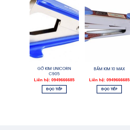
GỠ KIM UNICORN
BẤM KIM 10 MAX
C905
Liên hệ: 0949666685
Liên hệ: 0949666685
ĐỌC TIẾP
ĐỌC TIẾP