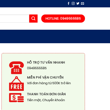
HOTLINE: 0949666685
HỖ TRỢ TƯ VẤN NHANH
0949666685
MIỄN PHÍ VẬN CHUYỂN
Với đơn hàng từ 500K trở lên
THANH TOÁN ĐƠN GIẢN
Tiền mặt, Chuyển khoản