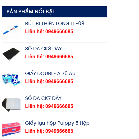
SẢN PHẨM NỔI BẬT
BÚT BI THIÊN LONG TL-08
Liên hệ: 0949666685
SỔ DA CK8 DÀY
Liên hệ: 0949666685
GIẤY DOUBLE A 70 A5
Liên hệ: 0949666685
SỔ DA CK7 DÀY
Liên hệ: 0949666685
Giấy lụa hộp Pulppy 5 Hộp
Liên hệ: 0949666685