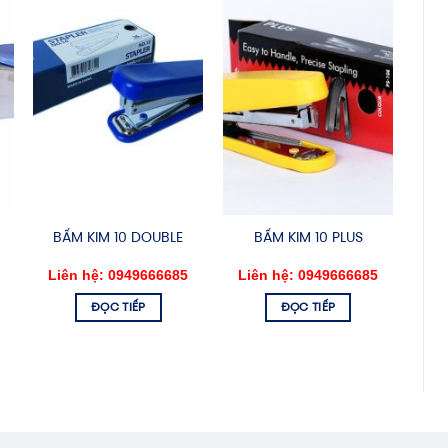
BẤM KIM 10 DOUBLE
BẤM KIM 10 PLUS
Liên hệ: 0949666685
Liên hệ: 0949666685
ĐỌC TIẾP
ĐỌC TIẾP