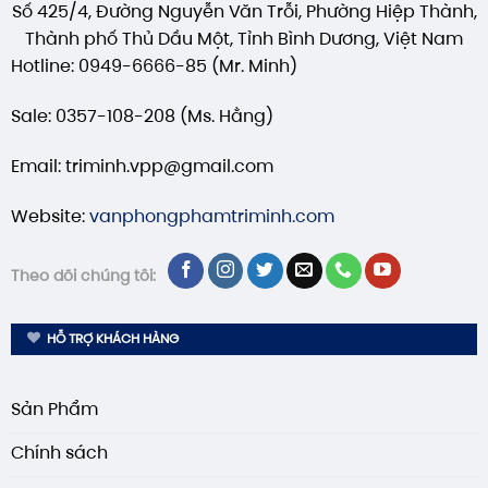
Số 425/4, Đường Nguyễn Văn Trỗi, Phường Hiệp Thành,
Thành phố Thủ Dầu Một, Tỉnh Bình Dương, Việt Nam
Hotline: 0949-6666-85 (Mr. Minh)
Sale: 0357-108-208 (Ms. Hằng)
Email: triminh.vpp@gmail.com
Website:
vanphongphamtriminh.com
Theo dõi chúng tôi:
HỖ TRỢ KHÁCH HÀNG
Sản Phẩm
Chính sách