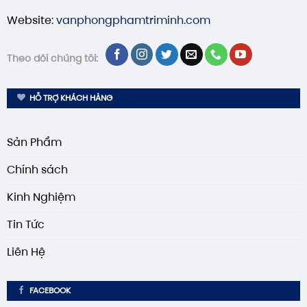
Website:
vanphongphamtriminh.com
Theo dõi chúng tôi:
HỖ TRỢ KHÁCH HÀNG
Sản Phẩm
Chính sách
Kinh Nghiệm
Tin Tức
Liên Hệ
FACEBOOK