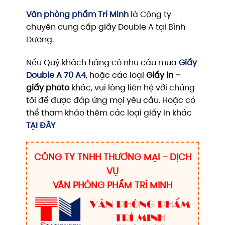
Văn phòng phẩm Trí Minh
là Công ty
chuyên cung cấp giấy Double A tại Bình
Dương.
Nếu Quý khách hàng có nhu cầu mua
Giấy
Double A 70 A4
, hoặc các loại
Giấy in –
giấy photo
khác, vui lòng liên hệ với chúng
tôi để được đáp ứng mọi yêu cầu. Hoặc có
thể tham khảo thêm các loại giấy in khác
TẠI ĐÂY
CÔNG TY TNHH THƯƠNG MẠI - DỊCH
VỤ
VĂN PHÒNG PHẨM TRÍ MINH