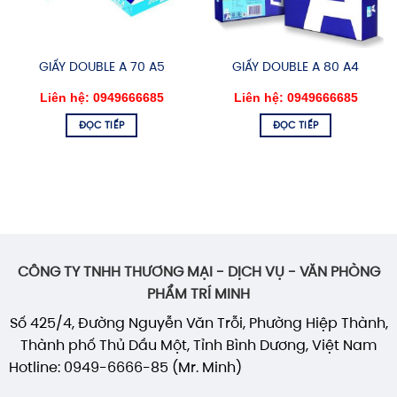
GIẤY DOUBLE A 70 A5
GIẤY DOUBLE A 80 A4
Liên hệ: 0949666685
Liên hệ: 0949666685
ĐỌC TIẾP
ĐỌC TIẾP
CÔNG TY TNHH THƯƠNG MẠI - DỊCH VỤ - VĂN PHÒNG
PHẨM TRÍ MINH
Số 425/4, Đường Nguyễn Văn Trỗi, Phường Hiệp Thành,
Thành phố Thủ Dầu Một, Tỉnh Bình Dương, Việt Nam
Hotline: 0949-6666-85 (Mr. Minh)