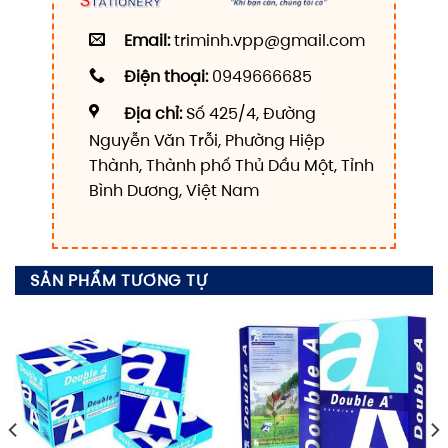
Email:
triminh.vpp@gmail.com
Điện thoại:
0949666685
Địa chỉ:
Số 425/4, Đường
Nguyễn Văn Trỗi, Phường Hiệp
Thành, Thành phố Thủ Dầu Một, Tỉnh
Bình Dương, Việt Nam
SẢN PHẨM TƯƠNG TỰ