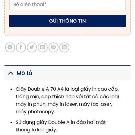
Mô tả
Giấy Double A 70 A4 là loại giấy in cao cấp,
trắng mịn, đẹp thích hợp với tất cả các loại
máy in phun, máy in laser, máy fax laser,
máy photocopy.
Sử dụng giấy Double A in đảo hai mặt
không lo kẹt giấy.