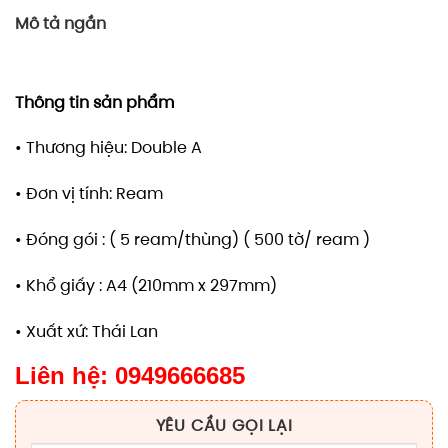
Mô tả ngắn
Thông tin sản phẩm
• Thương hiệu: Double A
• Đơn vị tính: Ream
• Đóng gói : ( 5 ream/thùng) ( 500 tờ/ ream )
• Khổ giấy : A4 (210mm x 297mm)
• Xuất xứ: Thái Lan
Liên hệ: 0949666685
YÊU CẦU GỌI LẠI