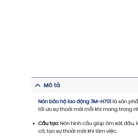
Mô tả
Nón bảo hộ lao động 3M-H701
là sản phẩ
tối ưu sự thoải mái mỗi khi mang trong n
Cấu tạo:
Nón hình cầu giúp ôm sát đầu, l
cỡ, tạo sự thoải mái khi làm việc.