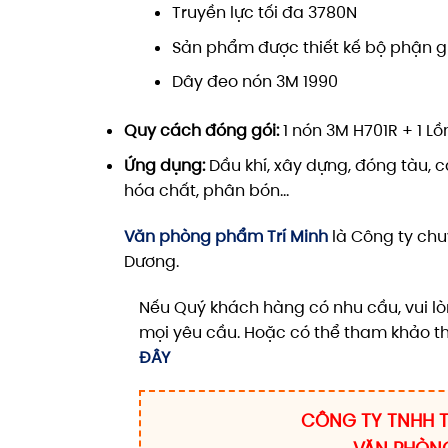
Truyền lực tối đa 3780N
Sản phẩm được thiết kế bộ phận 
Dây đeo nón 3M 1990
Quy cách đóng gói:
1 nón 3M H701R + 1 L
Ứng dụng:
Dầu khí, xây dựng, đóng tàu, cả
hóa chất, phân bón…
Văn phòng phẩm Trí Minh
là Công ty chu
Dương.
Nếu Quý khách hàng có nhu cầu, vui lò
mọi yêu cầu. Hoặc có thể tham khảo t
ĐÂY
CÔNG TY TNHH T