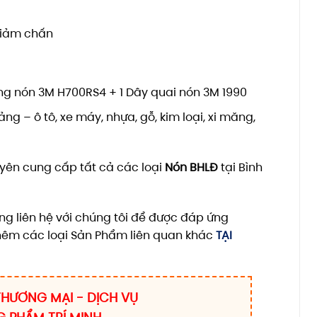
giảm chấn
ồng nón 3M H700RS4 + 1 Dây quai nón 3M 1990
ng – ô tô, xe máy, nhựa, gỗ, kim loại, xi măng,
yên cung cấp tất cả các loại
Nón BHLĐ
tại Bình
ng liên hệ với chúng tôi để được đáp ứng
hêm các loại Sản Phẩm liên quan khác
TẠI
HƯƠNG MẠI - DỊCH VỤ