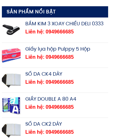
SẢN PHẨM NỔI BẬT
BẤM KIM 3 XOAY CHIỀU DELI 0333
Liên hệ: 0949666685
Giấy lụa hộp Pulppy 5 Hộp
Liên hệ: 0949666685
SỔ DA CK4 DÀY
Liên hệ: 0949666685
GIẤY DOUBLE A 80 A4
Liên hệ: 0949666685
SỔ DA CK2 DÀY
Liên hệ: 0949666685