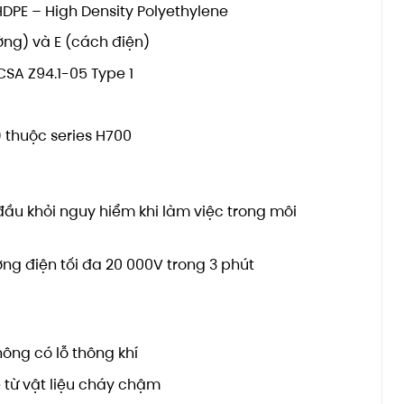
DPE – High Density Polyethylene
ờng) và E (cách điện)
CSA Z94.1-05 Type 1
thuộc series H700
ầu khỏi nguy hiểm khi làm việc trong môi
ng điện tối đa 20 000V trong 3 phút
ng có lỗ thông khí
 từ vật liệu cháy chậm