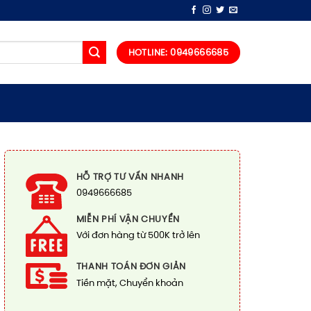
HOTLINE: 0949666685
HỖ TRỢ TƯ VẤN NHANH
0949666685
MIỄN PHÍ VẬN CHUYỂN
Với đơn hàng từ 500K trở lên
THANH TOÁN ĐƠN GIẢN
Tiền mặt, Chuyển khoản