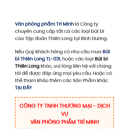
Văn phòng phẩm Trí Minh
là Công ty
chuyên cung cấp tất cả các loại bút bi
của Tập đoàn Thiên Long tại Bình Dương.
Nếu Quý khách hàng có nhu cầu mua
Bút
bi Thiên Long TL-031
, hoặc các loại
Bút bi
Thiên Long
khác, vui lòng liên hệ với chúng
tôi để được đáp ứng mọi yêu cầu. Hoặc có
thể tham khảo thêm các Sản Phẩm khác
TẠI ĐÂY
CÔNG TY TNHH THƯƠNG MẠI - DỊCH
VỤ
VĂN PHÒNG PHẨM TRÍ MINH