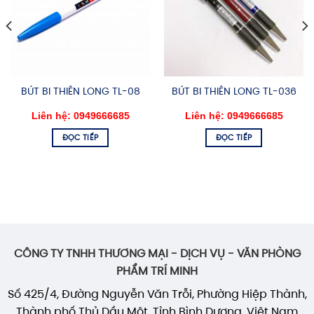
BÚT BI THIÊN LONG TL-08
BÚT BI THIÊN LONG TL-036
Liên hệ: 0949666685
Liên hệ: 0949666685
ĐỌC TIẾP
ĐỌC TIẾP
CÔNG TY TNHH THƯƠNG MẠI - DỊCH VỤ - VĂN PHÒNG
PHẨM TRÍ MINH
Số 425/4, Đường Nguyễn Văn Trỗi, Phường Hiệp Thành,
Thành phố Thủ Dầu Một, Tỉnh Bình Dương, Việt Nam