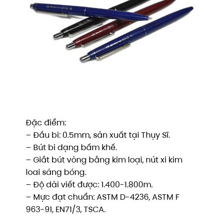
Đặc điểm:
– Đầu bi: 0.5mm, sản xuất tại Thụy Sĩ.
– Bút bi dạng bấm khế.
– Giắt bút vòng bằng kim loại, nút xi kim
loai sáng bóng.
– Độ dài viết được: 1.400-1.800m.
– Mực đạt chuẩn: ASTM D-4236, ASTM F
963-91, EN71/3, TSCA.