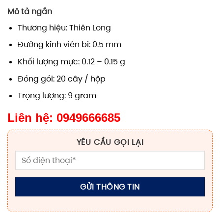
Mô tả ngắn
Thương hiệu: Thiên Long
Đường kính viên bi: 0.5 mm
Khối lượng mực: 0.12 – 0.15 g
Đóng gói: 20 cây / hộp
Trọng lượng: 9 gram
Liên hệ: 0949666685
YÊU CẦU GỌI LẠI