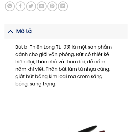
Mô tả
Bút bi Thiên Long TL-031 là một sản phẩm
dành cho giới văn phòng. Bút có thiết kế
hiện đại, thân nhỏ và thon dài, dễ cầm
nắm khi viết. Thân bút làm từ nhựa cứng,
giắt bút bằng kim loại mạ crom sáng
bóng, sang trọng.