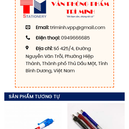
Email:
triminh.vpp@gmail.com
Điện thoại:
0949666685
Địa chỉ:
Số 425/4, Đường
Nguyễn Văn Trỗi, Phường Hiệp
Thành, Thành phố Thủ Dầu Một, Tỉnh
Bình Dương, Việt Nam
SẢN PHẨM TƯƠNG TỰ