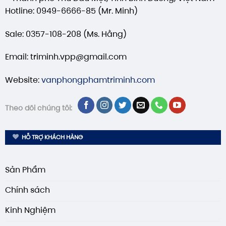
Hotline: 0949-6666-85 (Mr. Minh)
Sale: 0357-108-208 (Ms. Hằng)
Email: triminh.vpp@gmail.com
Website:
vanphongphamtriminh.com
Theo dõi chúng tôi:
HỖ TRỢ KHÁCH HÀNG
Sản Phẩm
Chính sách
Kinh Nghiệm