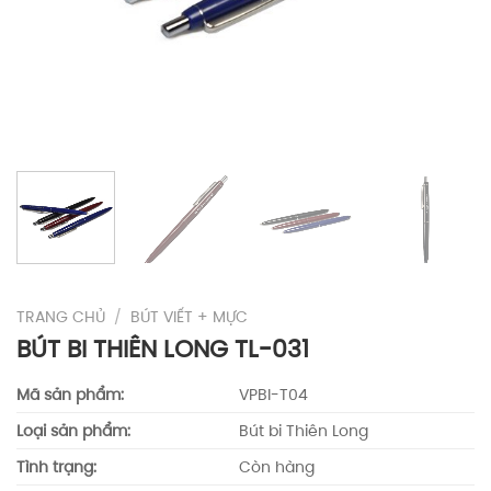
TRANG CHỦ
/
BÚT VIẾT + MỰC
BÚT BI THIÊN LONG TL-031
Mã sản phẩm:
VPBI-T04
Loại sản phẩm:
Bút bi Thiên Long
Tình trạng:
Còn hàng