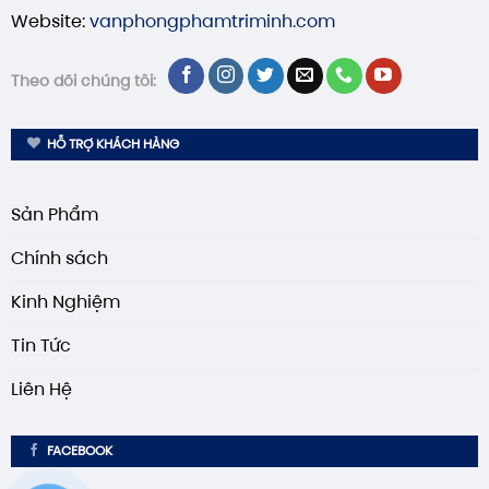
Website:
vanphongphamtriminh.com
Theo dõi chúng tôi:
HỖ TRỢ KHÁCH HÀNG
Sản Phẩm
Chính sách
Kinh Nghiệm
Tin Tức
Liên Hệ
FACEBOOK