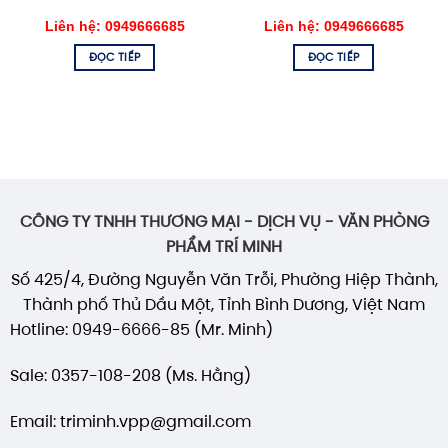
Liên hệ: 0949666685
Liên hệ: 0949666685
ĐỌC TIẾP
ĐỌC TIẾP
CÔNG TY TNHH THƯƠNG MẠI - DỊCH VỤ - VĂN PHÒNG
PHẨM TRÍ MINH
Số 425/4, Đường Nguyễn Văn Trỗi, Phường Hiệp Thành,
Thành phố Thủ Dầu Một, Tỉnh Bình Dương, Việt Nam
Hotline: 0949-6666-85 (Mr. Minh)
Sale: 0357-108-208 (Ms. Hằng)
Email: triminh.vpp@gmail.com