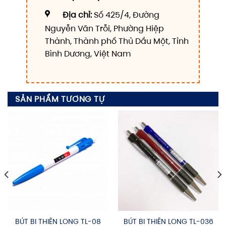
Địa chỉ:
Số 425/4, Đường
Nguyễn Văn Trỗi, Phường Hiệp
Thành, Thành phố Thủ Dầu Một, Tỉnh
Bình Dương, Việt Nam
SẢN PHẨM TƯƠNG TỰ
BÚT BI THIÊN LONG TL-08
BÚT BI THIÊN LONG TL-036