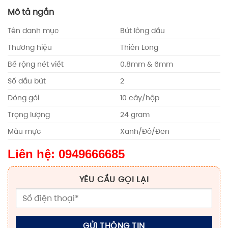
Mô tả ngắn
Tên danh mục
Bút lông dầu
Thương hiệu
Thiên Long
Bề rộng nét viết
0.8mm & 6mm
Số đầu bút
2
Đóng gói
10 cây/hộp
Trọng lượng
24 gram
Màu mực
Xanh/Đỏ/Đen
Liên hệ: 0949666685
YÊU CẦU GỌI LẠI