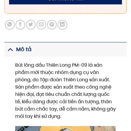
Mô tả
Bút lông dầu Thiên Long PM-09 là sản
phẩm mới thuộc nhóm dụng cụ văn
phòng, do Tập đoàn Thiên Long sản xuất.
Sản phẩm được sản xuất theo công nghệ
hiện đại, đạt tiêu chuẩn chất lượng quốc
tế, kiểu dáng được cải tiến ấn tượng, thân
bút cầm chắc tay, dễ cầm nắm, không gây
mỏi tay khi sử dụng.