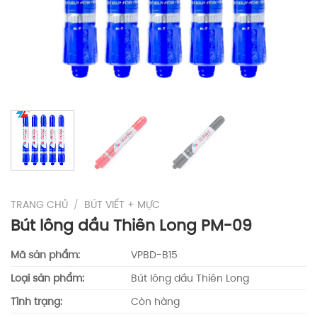
TRANG CHỦ
/
BÚT VIẾT + MỰC
Bút lông dầu Thiên Long PM-09
Mã sản phẩm:
VPBD-B15
Loại sản phẩm:
Bút lông dầu Thiên Long
Tình trạng:
Còn hàng