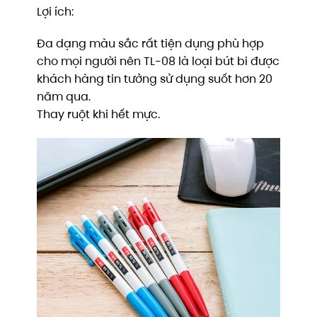
Lợi ích:
Đa dạng màu sắc rất tiện dụng phù hợp
cho mọi người nên TL-08 là loại bút bi được
khách hàng tin tưởng sử dụng suốt hơn 20
năm qua.
Thay ruột khi hết mực.