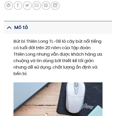
Mô tả
Bút bi Thiên Long TL-08 là cây bút nổi tiếng
có tuổi đời trên 20 năm của Tập đoàn
Thiên Long nhưng vẫn được khách hàng ưa
chuộng và tin dùng bởi thiết kế tối giản
nhưng dễ sử dụng, chất lượng ổn định và
bền bỉ.