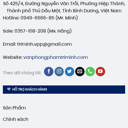
Số 425/4, Đường Nguyễn Văn Trỗi, Phường Hiệp Thành,
Thành phố Thủ Dầu Một, Tỉnh Bình Dương, Việt Nam
Hotline: 0949-6666-85 (Mr. Minh)
Sale: 0357-108-208 (Ms. Hằng)
Email: triminh.vpp@gmail.com
Website:
vanphongphamtriminh.com
Theo dõi chúng tôi:
HỖ TRỢ KHÁCH HÀNG
Sản Phẩm
Chính sách