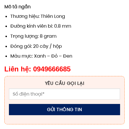
Mô tả ngắn
Thương hiệu: Thiên Long
Đường kính viên bi: 0.8 mm
Trọng lượng: 8 gram
Đóng gói: 20 cây / hộp
Màu mực: Xanh – Đỏ – Đen
Liên hệ: 0949666685
YÊU CẦU GỌI LẠI