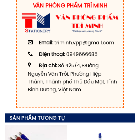
VĂN PHÒNG PHẨM TRÍ MINH
Email:
triminh.vpp@gmail.com
Điện thoại:
0949666685
Địa chỉ:
Số 425/4, Đường
Nguyễn Văn Trỗi, Phường Hiệp
Thành, Thành phố Thủ Dầu Một, Tỉnh
Bình Dương, Việt Nam
SẢN PHẨM TƯƠNG TỰ