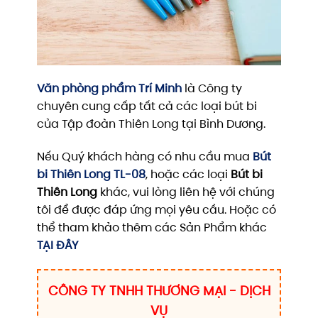
Văn phòng phẩm Trí Minh
là Công ty
chuyên cung cấp tất cả các loại bút bi
của Tập đoàn Thiên Long tại Bình Dương.
Nếu Quý khách hàng có nhu cầu mua
Bút
bi Thiên Long TL-08
, hoặc các loại
Bút bi
Thiên Long
khác, vui lòng liên hệ với chúng
tôi để được đáp ứng mọi yêu cầu. Hoặc có
thể tham khảo thêm các Sản Phẩm khác
TẠI ĐÂY
CÔNG TY TNHH THƯƠNG MẠI - DỊCH
VỤ