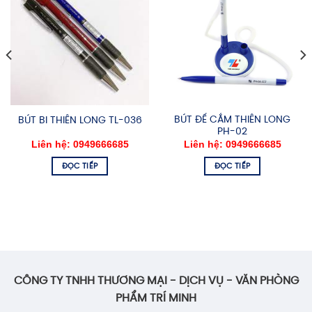
BÚT ĐẾ CẮM THIÊN LONG
BÚT BI THIÊN LONG TL-036
PH-02
Liên hệ: 0949666685
Liên hệ: 0949666685
ĐỌC TIẾP
ĐỌC TIẾP
CÔNG TY TNHH THƯƠNG MẠI - DỊCH VỤ - VĂN PHÒNG
PHẨM TRÍ MINH