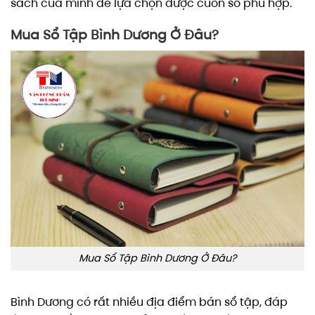
sách của mình để lựa chọn được cuốn sổ phù hợp.
Mua Sổ Tập Bình Dương Ở Đâu?
Mua Sổ Tập Bình Dương Ở Đâu?
Bình Dương có rất nhiều địa điểm bán sổ tập, đáp