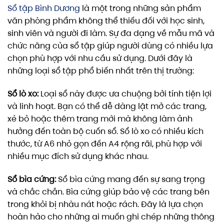
Sổ tập Bình Dương
là một trong những sản phẩm
văn phòng phẩm không thể thiếu đối với học sinh,
sinh viên và người đi làm. Sự đa dạng về mẫu mã và
chức năng của sổ tập giúp người dùng có nhiều lựa
chọn phù hợp với nhu cầu sử dụng. Dưới đây là
những loại sổ tập phổ biến nhất trên thị trường:
Sổ lò xo:
Loại sổ này được ưa chuộng bởi tính tiện lợi
và linh hoạt. Bạn có thể dễ dàng lật mở các trang,
xé bỏ hoặc thêm trang mới mà không làm ảnh
hưởng đến toàn bộ cuốn sổ. Sổ lò xo có nhiều kích
thước, từ A6 nhỏ gọn đến A4 rộng rãi, phù hợp với
nhiều mục đích sử dụng khác nhau.
Sổ bìa cứng:
Sổ bìa cứng mang đến sự sang trọng
và chắc chắn. Bìa cứng giúp bảo vệ các trang bên
trong khỏi bị nhàu nát hoặc rách. Đây là lựa chọn
hoàn hảo cho những ai muốn ghi chép những thông