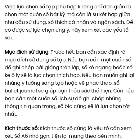
Việc lựa chọn sổ tập phù hợp không chỉ đơn giản là
chọn một cuốn sổ bất kỳ mà còn là sự kết hợp giữa
nhu cầu sử dụng, sở thích cá nhân và ngân sách. Để
có được sự lựa chọn ưng ý, hãy xem xét các yếu tố
sau:
Mục đích sử dụng:
Trước hết, bạn cần xác định rõ
mục đích sử dụng sổ tập. Nếu bạn cần một cuốn sổ
để ghi chép bài giảng trên lớp, sổ kẻ ngang hoặc sổ
kẻ ô ly sẽ là lựa chọn thích hợp. Nếu bạn muốn ghi lại
những ý tưởng sáng tạo hoặc vẽ phác thảo, sổ
bullet journal sẽ giúp bạn thỏa sức thể hiện. Còn nếu
bạn cần một cuốn sổ lịch sự để ghi chép những
thông tin quan trọng, sổ bìa cứng sẽ là lựa chọn tốt
nhất.
Kích thước sổ:
Kích thước sổ cũng là yếu tố cần xem
xét. Sổ A6 nhỏ gọn, tiện lợi mang theo bên mình,