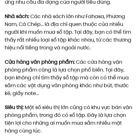
ứng nhu cầu đa dạng của người tiêu dùng.
Nhà sách:
Các nhà sách lớn như Fahasa, Phương
Nam, Cá Chép… là địa chỉ quen thuộc của nhiều
người khi muốn mua sổ tập. Tại đây, bạn có thể tìm
thấy rất nhiều loại sổ tập khác nhau, từ các thương
hiệu nổi tiếng trong và ngoài nước.
Cửa hàng văn phòng phẩm:
Các cửa hàng văn
phòng phẩm cũng là lựa chọn phổ biến. Tại đây,
bạn không chỉ tìm thấy sổ tập mà còn có thể mua
sắm các vật dụng văn phòng khác như bút, thước
kẻ, giấy note…
Siêu thị:
Một số siêu thị lớn cũng có khu vực bán văn
phòng phẩm, trong đó có sổ tập. Đây là lựa chọn
tiện lợi cho những ai muốn mua sắm nhiều mặt
hàng cùng lúc.