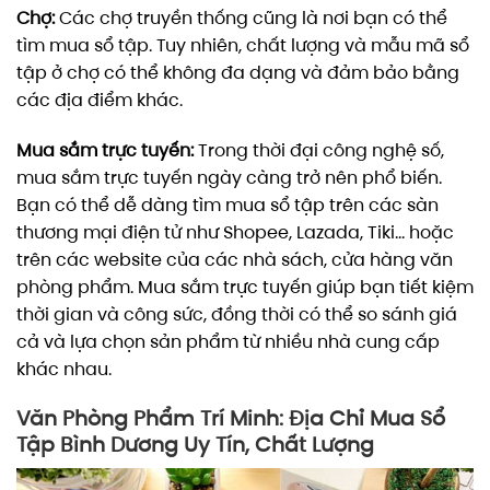
Chợ:
Các chợ truyền thống cũng là nơi bạn có thể
tìm mua sổ tập. Tuy nhiên, chất lượng và mẫu mã sổ
tập ở chợ có thể không đa dạng và đảm bảo bằng
các địa điểm khác.
Mua sắm trực tuyến:
Trong thời đại công nghệ số,
mua sắm trực tuyến ngày càng trở nên phổ biến.
Bạn có thể dễ dàng tìm mua sổ tập trên các sàn
thương mại điện tử như Shopee, Lazada, Tiki… hoặc
trên các website của các nhà sách, cửa hàng văn
phòng phẩm. Mua sắm trực tuyến giúp bạn tiết kiệm
thời gian và công sức, đồng thời có thể so sánh giá
cả và lựa chọn sản phẩm từ nhiều nhà cung cấp
khác nhau.
Văn Phòng Phẩm Trí Minh: Địa Chỉ Mua Sổ
Tập Bình Dương Uy Tín, Chất Lượng