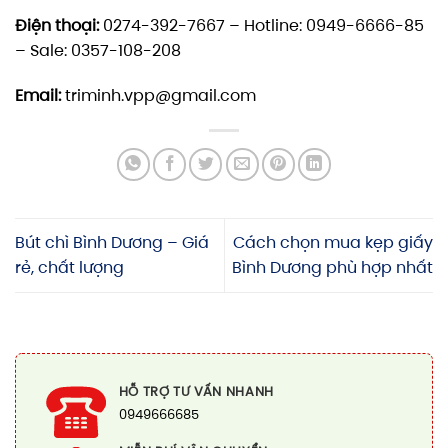
Điện thoại:
0274-392-7667 – Hotline: 0949-6666-85
– Sale: 0357-108-208
Email:
triminh.vpp@gmail.com
Bút chì Bình Dương – Giá
Cách chọn mua kẹp giấy
rẻ, chất lượng
Bình Dương phù hợp nhất
HỖ TRỢ TƯ VẤN NHANH
0949666685