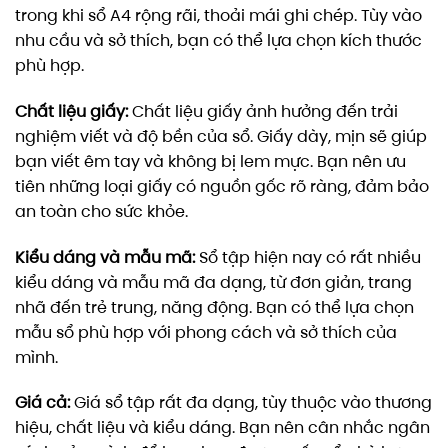
trong khi sổ A4 rộng rãi, thoải mái ghi chép. Tùy vào
nhu cầu và sở thích, bạn có thể lựa chọn kích thước
phù hợp.
Chất liệu giấy:
Chất liệu giấy ảnh hưởng đến trải
nghiệm viết và độ bền của sổ. Giấy dày, mịn sẽ giúp
bạn viết êm tay và không bị lem mực. Bạn nên ưu
tiên những loại giấy có nguồn gốc rõ ràng, đảm bảo
an toàn cho sức khỏe.
Kiểu dáng và mẫu mã:
Sổ tập hiện nay có rất nhiều
kiểu dáng và mẫu mã đa dạng, từ đơn giản, trang
nhã đến trẻ trung, năng động. Bạn có thể lựa chọn
mẫu sổ phù hợp với phong cách và sở thích của
mình.
Giá cả:
Giá sổ tập rất đa dạng, tùy thuộc vào thương
hiệu, chất liệu và kiểu dáng. Bạn nên cân nhắc ngân