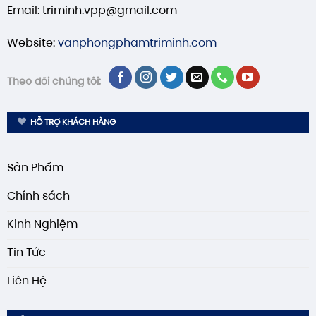
Email: triminh.vpp@gmail.com
Website:
vanphongphamtriminh.com
Theo dõi chúng tôi:
HỖ TRỢ KHÁCH HÀNG
Sản Phẩm
Chính sách
Kinh Nghiệm
Tin Tức
Liên Hệ