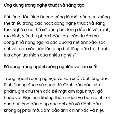
Ứng dụng trong nghệ thuật và sáng tạo
Bút lông dầu Bình Dương cũng là một công cụ không
thể thiếu trong các hoạt động nghệ thuật và sáng
tạo. Nghệ sĩ có thể sử dụng bút lông dầu để vẽ tranh,
tạo hình, viết thư pháp hoặc làm các dự án thủ
công. Khả năng tạo ra các đường nét tinh xảo, sắc
nét và màu sắc bền lâu giúp bút lông dầu trở thành
lựa chọn ưa thích của nhiều nghệ sĩ.
Sử dụng trong ngành công nghiệp và sản xuất
Trong ngành công nghiệp và sản xuất, bút lông dầu
Bình Dương được sử dụng để đánh dấu các sản
phẩm, ghi chú trên các bề mặt kim loại, nhựa, gỗ
hoặc vải. Đặc tính không thấm nước và bám dính tốt
của bút lông dầu giúp các ghi chú và đánh dấu
không bị phai mờ, đảm bảo tính chính xác và hiệu