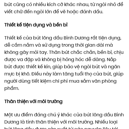
bút cũng có nhiều kích cỡ khác nhau, từ ngòi nhỏ để
viết chữ đến ngòi lớn để vẽ hoặc đánh dấu.
Thiết kế tiện dụng và bền bỉ
Thiết kế của bút lông dầu Bình Dương rất tiện dụng,
dễ cầm nắm và sử dụng trong thời gian dài mà
không gây mỏi tay. Thân bút chắc chắn, bền bỉ, chịu
được va đập và không bị hỏng hóc dễ dàng. Nắp
bút được thiết kế kín, giúp bảo vệ ngòi bút và ngăn
mực bị khô. Điều này làm tăng tuổi thọ của bút, giúp
người dùng tiết kiệm chi phí mua sắm văn phòng
phẩm.
Thân thiện với môi trường
Một ưu điểm đáng chú ý khác của bút lông dầu Bình
Dương là tính thân thiện với môi trường. Nhiều loại