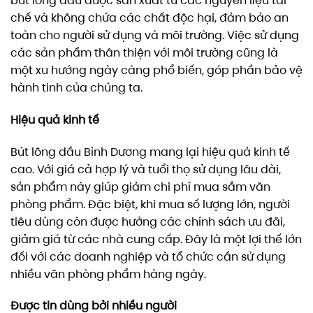
bút lông dầu được sản xuất từ các nguyên liệu tái
chế và không chứa các chất độc hại, đảm bảo an
toàn cho người sử dụng và môi trường. Việc sử dụng
các sản phẩm thân thiện với môi trường cũng là
một xu hướng ngày càng phổ biến, góp phần bảo vệ
hành tinh của chúng ta.
Hiệu quả kinh tế
Bút lông dầu Bình Dương mang lại hiệu quả kinh tế
cao. Với giá cả hợp lý và tuổi thọ sử dụng lâu dài,
sản phẩm này giúp giảm chi phí mua sắm văn
phòng phẩm. Đặc biệt, khi mua số lượng lớn, người
tiêu dùng còn được hưởng các chính sách ưu đãi,
giảm giá từ các nhà cung cấp. Đây là một lợi thế lớn
đối với các doanh nghiệp và tổ chức cần sử dụng
nhiều văn phòng phẩm hàng ngày.
Được tin dùng bởi nhiều người