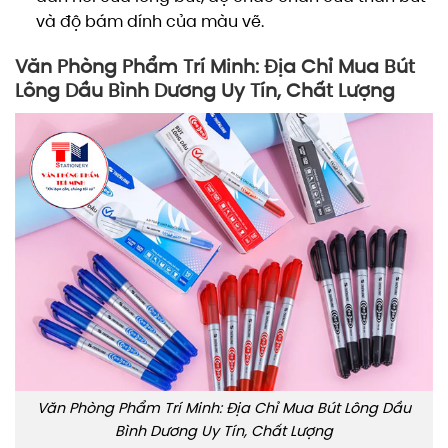
và độ bám dính của màu vẽ.
Văn Phòng Phẩm Trí Minh: Địa Chỉ Mua Bút
Lông Dầu Bình Dương Uy Tín, Chất Lượng
Văn Phòng Phẩm Trí Minh: Địa Chỉ Mua Bút Lông Dầu
Bình Dương Uy Tín, Chất Lượng