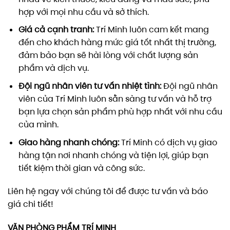
hợp với mọi nhu cầu và sở thích.
Giá cả cạnh tranh:
Trí Minh luôn cam kết mang
đến cho khách hàng mức giá tốt nhất thị trường,
đảm bảo bạn sẽ hài lòng với chất lượng sản
phẩm và dịch vụ.
Đội ngũ nhân viên tư vấn nhiệt tình:
Đội ngũ nhân
viên của Trí Minh luôn sẵn sàng tư vấn và hỗ trợ
bạn lựa chọn sản phẩm phù hợp nhất với nhu cầu
của mình.
Giao hàng nhanh chóng:
Trí Minh có dịch vụ giao
hàng tận nơi nhanh chóng và tiện lợi, giúp bạn
tiết kiệm thời gian và công sức.
Liên hệ ngay với chúng tôi để được tư vấn và báo
giá chi tiết!
VĂN PHÒNG PHẨM TRÍ MINH