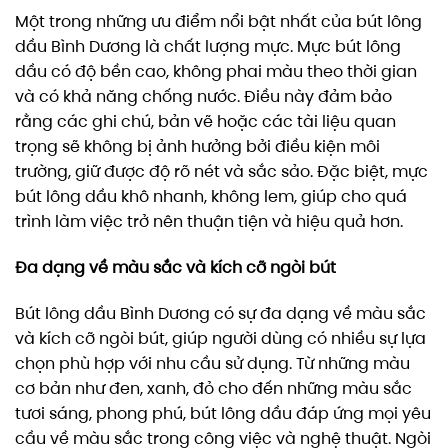
Một trong những ưu điểm nổi bật nhất của bút lông
dầu Bình Dương là chất lượng mực. Mực bút lông
dầu có độ bền cao, không phai màu theo thời gian
và có khả năng chống nước. Điều này đảm bảo
rằng các ghi chú, bản vẽ hoặc các tài liệu quan
trọng sẽ không bị ảnh hưởng bởi điều kiện môi
trường, giữ được độ rõ nét và sắc sảo. Đặc biệt, mực
bút lông dầu khô nhanh, không lem, giúp cho quá
trình làm việc trở nên thuận tiện và hiệu quả hơn.
Đa dạng về màu sắc và kích cỡ ngòi bút
Bút lông dầu Bình Dương có sự đa dạng về màu sắc
và kích cỡ ngòi bút, giúp người dùng có nhiều sự lựa
chọn phù hợp với nhu cầu sử dụng. Từ những màu
cơ bản như đen, xanh, đỏ cho đến những màu sắc
tươi sáng, phong phú, bút lông dầu đáp ứng mọi yêu
cầu về màu sắc trong công việc và nghệ thuật. Ngòi