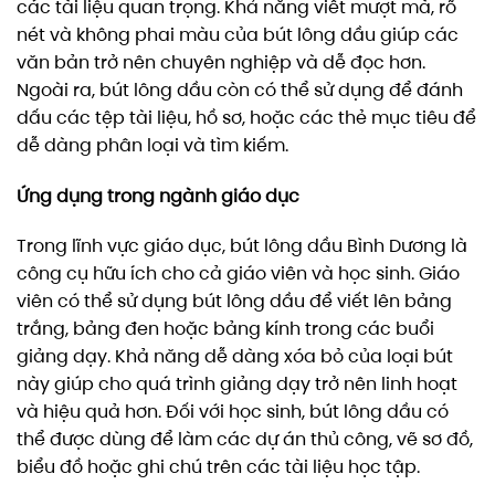
các tài liệu quan trọng. Khả năng viết mượt mà, rõ
nét và không phai màu của bút lông dầu giúp các
văn bản trở nên chuyên nghiệp và dễ đọc hơn.
Ngoài ra, bút lông dầu còn có thể sử dụng để đánh
dấu các tệp tài liệu, hồ sơ, hoặc các thẻ mục tiêu để
dễ dàng phân loại và tìm kiếm.
Ứng dụng trong ngành giáo dục
Trong lĩnh vực giáo dục, bút lông dầu Bình Dương là
công cụ hữu ích cho cả giáo viên và học sinh. Giáo
viên có thể sử dụng bút lông dầu để viết lên bảng
trắng, bảng đen hoặc bảng kính trong các buổi
giảng dạy. Khả năng dễ dàng xóa bỏ của loại bút
này giúp cho quá trình giảng dạy trở nên linh hoạt
và hiệu quả hơn. Đối với học sinh, bút lông dầu có
thể được dùng để làm các dự án thủ công, vẽ sơ đồ,
biểu đồ hoặc ghi chú trên các tài liệu học tập.