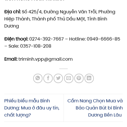
Địa chỉ:
Số 425/4, Đường Nguyễn Văn Trỗi, Phường
Hiệp Thành, Thành phố Thủ Dầu Một, Tỉnh Bình
Dương
Điện thoại:
0274-392-7667 – Hotline: 0949-6666-85
– Sale: 0357-108-208
Email:
triminh.vpp@gmail.com
Phiếu biểu mẫu Bình
Cẩm Nang Chọn Mua và
Dương: Mua ở đâu uy tín,
Bảo Quản Bút bi Bình
chất lượng?
Dương Bền Lâu