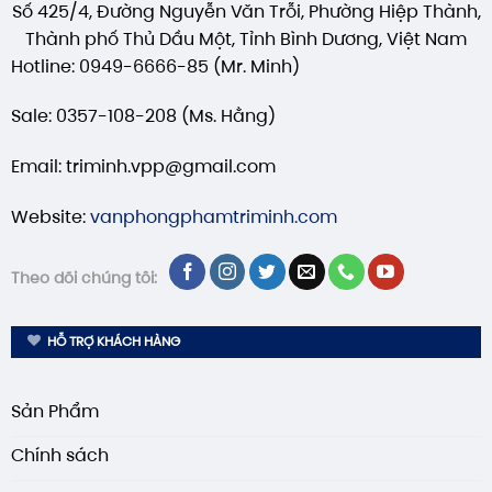
Số 425/4, Đường Nguyễn Văn Trỗi, Phường Hiệp Thành,
Thành phố Thủ Dầu Một, Tỉnh Bình Dương, Việt Nam
Hotline: 0949-6666-85 (Mr. Minh)
Sale: 0357-108-208 (Ms. Hằng)
Email: triminh.vpp@gmail.com
Website:
vanphongphamtriminh.com
Theo dõi chúng tôi:
HỖ TRỢ KHÁCH HÀNG
Sản Phẩm
Chính sách