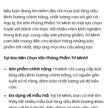
Nếu bạn đang tìm kiếm địa chỉ mua bút lông dầu
Bình Dương chính hãng, chất lượng cao và giá cả
hợp lý, thì Văn Phòng Phẩm Trí Minh là một lựa chọn
tuyệt vời dành cho bạn. Với nhiều năm kinh nghiệm
trong lĩnh vực cung cấp văn phòng phẩm, Trí Minh
cam kết mang đến cho khách hàng những sản
phẩm tốt nhất, đáp ứng mọi nhu cầu sáng tạo.
Tại Sao Nên Chọn Văn Phòng Phẩm Trí Minh?
Sản phẩm chính hãng:
Trí Minh chỉ cung cấp bút
lông dầu Bình Dương chính hãng, có nguồn gốc
xuất xứ rõ ràng, đảm bảo chất lượng và độ bền
cao.
Đa dạng về mẫu mã:
Tại Trí Minh, bạn có thể tìm
thấy rất nhiều mẫu bút lông dầu Bình Dương khác
nhau về kích thước, kiểu dáng và màu sắc, phù