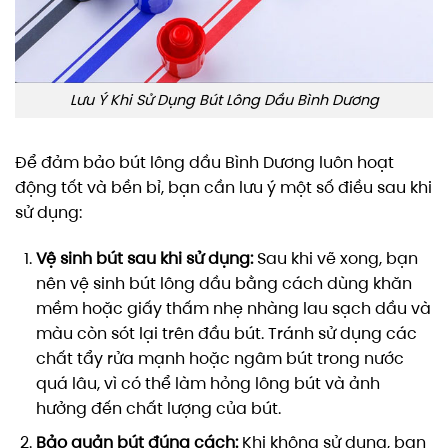
Lưu Ý Khi Sử Dụng Bút Lông Dầu Bình Dương
Để đảm bảo bút lông dầu Bình Dương luôn hoạt
động tốt và bền bỉ, bạn cần lưu ý một số điều sau khi
sử dụng:
Vệ sinh bút sau khi sử dụng:
Sau khi vẽ xong, bạn
nên vệ sinh bút lông dầu bằng cách dùng khăn
mềm hoặc giấy thấm nhẹ nhàng lau sạch dầu và
màu còn sót lại trên đầu bút. Tránh sử dụng các
chất tẩy rửa mạnh hoặc ngâm bút trong nước
quá lâu, vì có thể làm hỏng lông bút và ảnh
hưởng đến chất lượng của bút.
Bảo quản bút đúng cách:
Khi không sử dụng, bạn