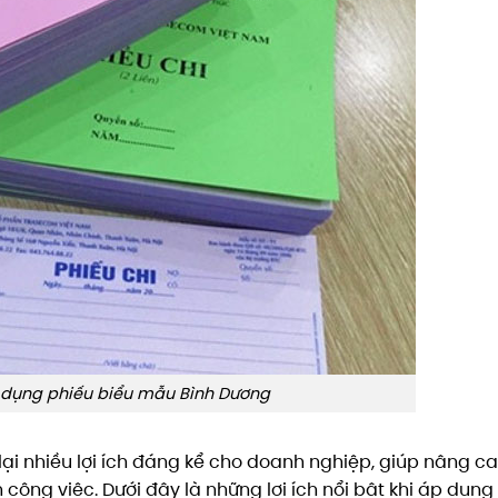
sử dụng phiếu biểu mẫu Bình Dương
i nhiều lợi ích đáng kể cho doanh nghiệp, giúp nâng c
 công việc. Dưới đây là những lợi ích nổi bật khi áp dụng