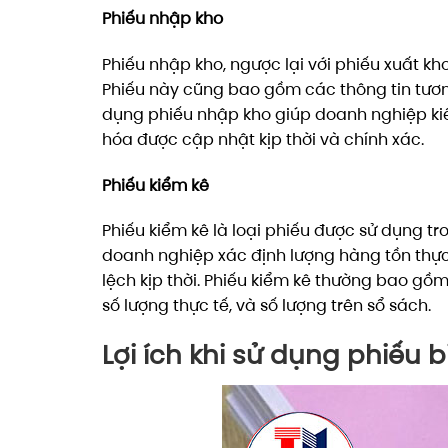
Phiếu nhập kho
Phiếu nhập kho, ngược lại với phiếu xuất k
Phiếu này cũng bao gồm các thông tin tương
dụng phiếu nhập kho giúp doanh nghiệp ki
hóa được cập nhật kịp thời và chính xác.
Phiếu kiểm kê
Phiếu kiểm kê là loại phiếu được sử dụng tr
doanh nghiệp xác định lượng hàng tồn thực tế
lệch kịp thời. Phiếu kiểm kê thường bao gồ
số lượng thực tế, và số lượng trên sổ sách.
Lợi ích khi sử dụng phiếu