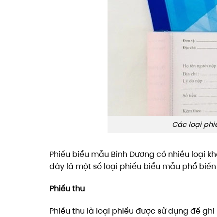
Các loại ph
Phiếu biểu mẫu Bình Dương có nhiều loại kh
đây là một số loại phiếu biểu mẫu phổ biế
Phiếu thu
Phiếu thu là loại phiếu được sử dụng để g