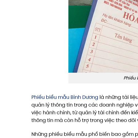
Phiếu 
Phiếu biểu mẫu Bình Dương
là những tài liệ
quản lý thông tin trong các doanh nghiệp 
việc hành chính, từ quản lý tài chính đến 
thông tin mà còn hỗ trợ trong việc theo dõ
Những phiếu biểu mẫu phổ biến bao gồm phiế