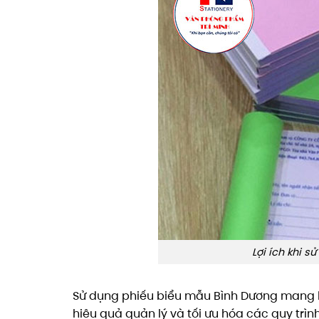
Lợi ích khi 
Sử dụng phiếu biểu mẫu Bình Dương mang lạ
hiệu quả quản lý và tối ưu hóa các quy trình