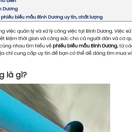
hổ biến
nh Dương
phiếu biểu mẫu Bình Dương uy tín, chất lượng
g việc quản lý và xử lý công việc tại Bình Dương. Việc s
iết kiệm thời gian và công sức cho cả người dân và cơ q
ẽ cùng nhau tìm hiểu về
phiếu biểu mẫu Bình Dương
, từ cá
 địa chỉ cung cấp uy tín để bạn có thể dễ dàng tìm mua v
 là gì?