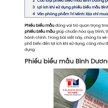
Các loại phiếu biểu mẫu Bình Dương p
Lợi ích khi sử dụng phiếu biểu mẫu Bì
Văn phòng phẩm Trí Minh: Địa chỉ mua 
Phiếu biểu mẫu
đóng vai trò quan trọng tron
phiếu biểu mẫu
giúp chuẩn hóa quy trình, t
hành chính. Trong bài viết này, chúng ta s
phổ biến đến lợi ích khi sử dụng, cũng như
dụng.
Phiếu biểu mẫu Bình Dương