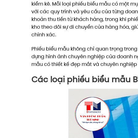
kiểm kê. Mỗi loại phiếu biểu mẫu có một mụ
với các quy trình và yêu cầu của từng doan
khoản thu tiền từ khách hàng, trong khi phi
kho theo dõi sự di chuyển của hàng hóa, g
chính xác.
Phiếu biểu mẫu không chỉ quan trọng trong 
dựng hình ảnh chuyên nghiệp của doanh ng
mẫu có thiết kế đẹp mắt và chuyên nghiệp g
Các loại phiếu biểu mẫu 