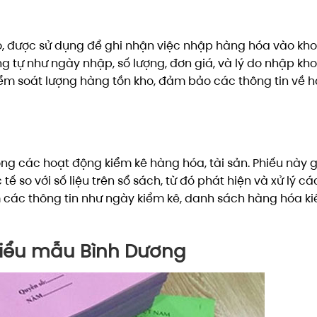
ho, được sử dụng để ghi nhận việc nhập hàng hóa vào kho
 tự như ngày nhập, số lượng, đơn giá, và lý do nhập kho
ểm soát lượng hàng tồn kho, đảm bảo các thông tin về 
ong các hoạt động kiểm kê hàng hóa, tài sản. Phiếu này 
 so với số liệu trên sổ sách, từ đó phát hiện và xử lý cá
m các thông tin như ngày kiểm kê, danh sách hàng hóa ki
 biểu mẫu Bình Dương