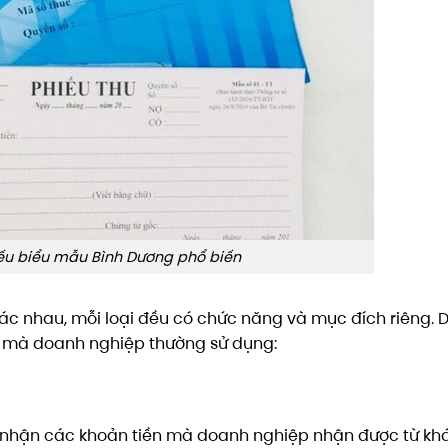
iếu biểu mẫu Bình Dương phổ biến
ác nhau, mỗi loại đều có chức năng và mục đích riêng. 
n mà doanh nghiệp thường sử dụng:
hi nhận các khoản tiền mà doanh nghiệp nhận được từ kh