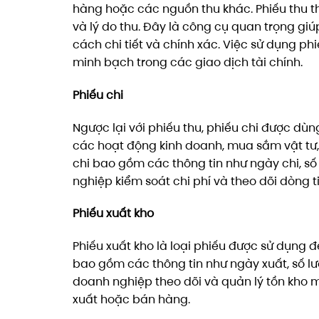
hàng hoặc các nguồn thu khác. Phiếu thu th
và lý do thu. Đây là công cụ quan trọng g
cách chi tiết và chính xác. Việc sử dụng p
minh bạch trong các giao dịch tài chính.
Phiếu chi
Ngược lại với phiếu thu, phiếu chi được dù
các hoạt động kinh doanh, mua sắm vật tư, 
chi bao gồm các thông tin như ngày chi, số 
nghiệp kiểm soát chi phí và theo dõi dòng t
Phiếu xuất kho
Phiếu xuất kho là loại phiếu được sử dụng đ
bao gồm các thông tin như ngày xuất, số lượ
doanh nghiệp theo dõi và quản lý tồn kho
xuất hoặc bán hàng.