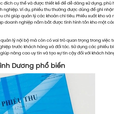
c đích cụ thể và được thiết kế để dễ dàng sử dụng, phù
h nghiệp. Ví dụ, phiếu thu thường được dùng để ghi nhậ
ếu chi giúp quản lý các khoản chi tiêu. Phiếu xuất kho và
iúp doanh nghiệp nắm bắt được tình hình tồn kho một cá
quản lý nội bộ mà còn có vai trò quan trọng trong việc 
hiệp trước khách hàng và đối tác. Sử dụng các phiếu b
iúp nâng cao uy tín và tạo sự tin cậy đối với khách hàn
Bình Dương phổ biến