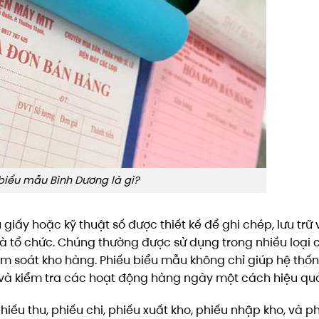
biểu mẫu Bình Dương là gì?
u giấy hoặc kỹ thuật số được thiết kế để ghi chép, lưu trữ 
và tổ chức. Chúng thường được sử dụng trong nhiều loại 
kiểm soát kho hàng. Phiếu biểu mẫu không chỉ giúp hệ thố
i và kiểm tra các hoạt động hàng ngày một cách hiệu qu
u thu, phiếu chi, phiếu xuất kho, phiếu nhập kho, và p