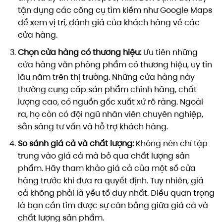
tận dụng các công cụ tìm kiếm như Google Maps
để xem vị trí, đánh giá của khách hàng về các
cửa hàng.
Chọn cửa hàng có thương hiệu:
Ưu tiên những
cửa hàng văn phòng phẩm có thương hiệu, uy tín
lâu năm trên thị trường. Những cửa hàng này
thường cung cấp sản phẩm chính hãng, chất
lượng cao, có nguồn gốc xuất xứ rõ ràng. Ngoài
ra, họ còn có đội ngũ nhân viên chuyên nghiệp,
sẵn sàng tư vấn và hỗ trợ khách hàng.
So sánh giá cả và chất lượng:
Không nên chỉ tập
trung vào giá cả mà bỏ qua chất lượng sản
phẩm. Hãy tham khảo giá cả của một số cửa
hàng trước khi đưa ra quyết định. Tuy nhiên, giá
cả không phải là yếu tố duy nhất. Điều quan trọng
là bạn cần tìm được sự cân bằng giữa giá cả và
chất lượng sản phẩm.