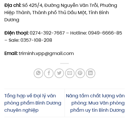
Địa chỉ:
Số 425/4, Đường Nguyễn Văn Trỗi, Phường
Hiệp Thành, Thành phố Thủ Dầu Một, Tỉnh Bình
Dương
Điện thoại:
0274-392-7667 – Hotline: 0949-6666-85
– Sale: 0357-108-208
Email:
triminh.vpp@gmail.com
Tổng hợp về Đại lý văn
Nâng tầm chất lượng văn
phòng phẩm Bình Dương
phòng: Mua Văn phòng
chuyên nghiệp
phẩm uy tín Bình Dương