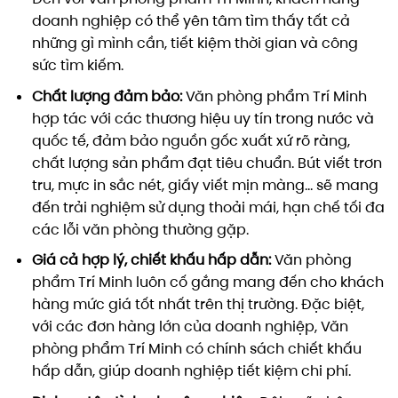
doanh nghiệp có thể yên tâm tìm thấy tất cả
những gì mình cần, tiết kiệm thời gian và công
sức tìm kiếm.
Chất lượng đảm bảo:
Văn phòng phẩm Trí Minh
hợp tác với các thương hiệu uy tín trong nước và
quốc tế, đảm bảo nguồn gốc xuất xứ rõ ràng,
chất lượng sản phẩm đạt tiêu chuẩn. Bút viết trơn
tru, mực in sắc nét, giấy viết mịn màng… sẽ mang
đến trải nghiệm sử dụng thoải mái, hạn chế tối đa
các lỗi văn phòng thường gặp.
Giá cả hợp lý, chiết khấu hấp dẫn:
Văn phòng
phẩm Trí Minh luôn cố gắng mang đến cho khách
hàng mức giá tốt nhất trên thị trường. Đặc biệt,
với các đơn hàng lớn của doanh nghiệp, Văn
phòng phẩm Trí Minh có chính sách chiết khấu
hấp dẫn, giúp doanh nghiệp tiết kiệm chi phí.