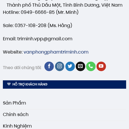
Thành phố Thủ Dầu Một, Tỉnh Bình Dương, Việt Nam
Hotline: 0949-6666-85 (Mr. Minh)
Sale: 0357-108-208 (Ms. Hằng)
Email: triminh.vpp@gmail.com
Website:
vanphongphamtriminh.com
Theo dõi chúng tôi:
HỖ TRỢ KHÁCH HÀNG
Sản Phẩm
Chính sách
Kinh Nghiệm