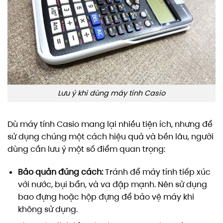
Lưu ý khi dùng máy tính Casio
Dù máy tính Casio mang lại nhiều tiện ích, nhưng để
sử dụng chúng một cách hiệu quả và bền lâu, người
dùng cần lưu ý một số điểm quan trọng:
Bảo quản đúng cách:
Tránh để máy tính tiếp xúc
với nước, bụi bẩn, và va đập mạnh. Nên sử dụng
bao đựng hoặc hộp đựng để bảo vệ máy khi
không sử dụng.