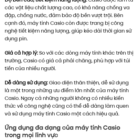
các vật liệu chất lượng cao, có khả năng chống va
đập, chống nước, đảm bảo độ bền vượt trội. Bên
cạnh đó, máy tính Casio còn được trang bị công
nghệ tiết kiệm năng lượng, giúp kéo dài thời gian sử
dụng pin.
Giá cả hợp lý:
So với các dòng máy tính khác trên thị
trường, Casio có giá cả phải chăng, phù hợp với túi
tiền của nhiều người.
Dễ dàng sử dụng:
Giao diện thân thiện, dễ sử dụng
là một trong những ưu điểm lớn nhất của máy tính
Casio. Ngay cả những người không có nhiều kiến
thức về công nghệ cũng có thể dễ dàng làm quen
và sử dụng máy tính Casio một cách hiệu quả.
Ứng dụng đa dạng của máy tính Casio
trong mọi lĩnh vực