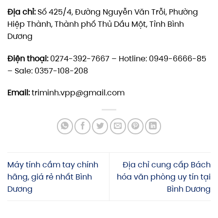
Địa chỉ:
Số 425/4, Đường Nguyễn Văn Trỗi, Phường
Hiệp Thành, Thành phố Thủ Dầu Một, Tỉnh Bình
Dương
Điện thoại:
0274-392-7667 – Hotline: 0949-6666-85
– Sale: 0357-108-208
Email:
triminh.vpp@gmail.com
Máy tính cầm tay chính
Địa chỉ cung cấp Bách
hãng, giá rẻ nhất Bình
hóa văn phòng uy tín tại
Dương
Bình Dương