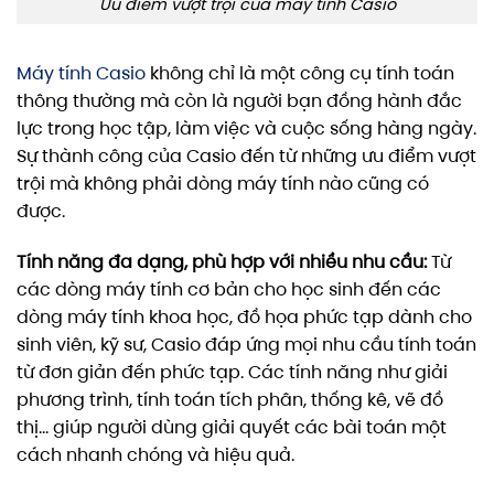
Ưu điểm vượt trội của máy tính Casio
Máy tính Casio
không chỉ là một công cụ tính toán
thông thường mà còn là người bạn đồng hành đắc
lực trong học tập, làm việc và cuộc sống hàng ngày.
Sự thành công của Casio đến từ những ưu điểm vượt
trội mà không phải dòng máy tính nào cũng có
được.
Tính năng đa dạng, phù hợp với nhiều nhu cầu:
Từ
các dòng máy tính cơ bản cho học sinh đến các
dòng máy tính khoa học, đồ họa phức tạp dành cho
sinh viên, kỹ sư, Casio đáp ứng mọi nhu cầu tính toán
từ đơn giản đến phức tạp. Các tính năng như giải
phương trình, tính toán tích phân, thống kê, vẽ đồ
thị… giúp người dùng giải quyết các bài toán một
cách nhanh chóng và hiệu quả.