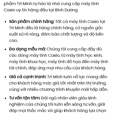
phẩm Trí Minh tự hào là nhà cung cấp máy tính
Casio uy tín hàng đầu tại Bình Dương.
Sản phẩm chính hãng:
Tất cả máy tính Casio tại
Trí Minh đều là hàng chính hãng, có nguồn gốc
xuất xứ rõ ràng, đảm bảo chất lượng và độ bền
cao.
Đa dạng mẫu mã:
Chúng tôi cung cấp đầy đủ
các dòng máy tính Casio, từ máy tính học sinh,
máy tính khoa học, máy tính đồ họa đến máy tính
tài chính, đáp ứng mọi nhu cầu của khách hàng.
Giá cả cạnh tranh:
Trí Minh luôn nỗ lực mang đến
cho khách hàng mức giá tốt nhất trên thị trường,
cùng với nhiều chương trình khuyến mãi hấp dẫn.
Tư vấn tận tâm:
Đội ngũ nhân viên giàu kinh
nghiệm của chúng tôi luôn sẵn sàng tư vấn, giải
đáp mọi thắc mắc và giúp khách hàng lựa chọn