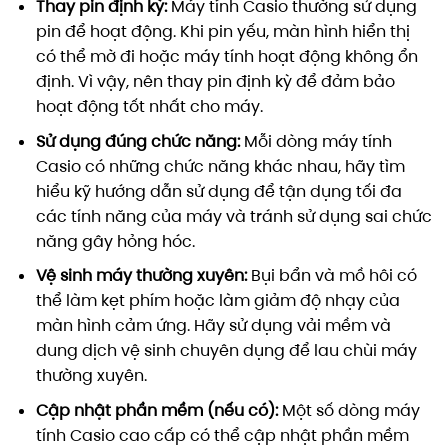
Thay pin định kỳ:
Máy tính Casio thường sử dụng
pin để hoạt động. Khi pin yếu, màn hình hiển thị
có thể mờ đi hoặc máy tính hoạt động không ổn
định. Vì vậy, nên thay pin định kỳ để đảm bảo
hoạt động tốt nhất cho máy.
Sử dụng đúng chức năng:
Mỗi dòng máy tính
Casio có những chức năng khác nhau, hãy tìm
hiểu kỹ hướng dẫn sử dụng để tận dụng tối đa
các tính năng của máy và tránh sử dụng sai chức
năng gây hỏng hóc.
Vệ sinh máy thường xuyên:
Bụi bẩn và mồ hôi có
thể làm kẹt phím hoặc làm giảm độ nhạy của
màn hình cảm ứng. Hãy sử dụng vải mềm và
dung dịch vệ sinh chuyên dụng để lau chùi máy
thường xuyên.
Cập nhật phần mềm (nếu có):
Một số dòng máy
tính Casio cao cấp có thể cập nhật phần mềm