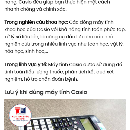
hàng, Casio đều giúp bạn thực hiện một cách
nhanh chóng và chính xác.
Trong nghiên cứu khoa học:
Các dòng máy tính
khoa học của Casio với khả năng tính toán phức tạp,
xử lý số liệu lớn, là công cụ đắc lực cho các nhà
nghiên cứu trong nhiều lĩnh vực như toán học, vật lý,
hóa học, sinh học,…
Trong lĩnh vực y tế:
Máy tính Casio được sử dụng để
tính toán liều lượng thuốc, phân tích kết quả xét
nghiệm, hỗ trợ chẩn đoán bệnh.
Lưu ý khi dùng máy tính Casio