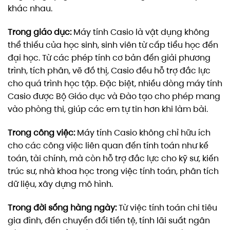
khác nhau.
Trong giáo dục:
Máy tính Casio là vật dụng không
thể thiếu của học sinh, sinh viên từ cấp tiểu học đến
đại học. Từ các phép tính cơ bản đến giải phương
trình, tích phân, vẽ đồ thị, Casio đều hỗ trợ đắc lực
cho quá trình học tập. Đặc biệt, nhiều dòng máy tính
Casio được Bộ Giáo dục và Đào tạo cho phép mang
vào phòng thi, giúp các em tự tin hơn khi làm bài.
Trong công việc:
Máy tính Casio không chỉ hữu ích
cho các công việc liên quan đến tính toán như kế
toán, tài chính, mà còn hỗ trợ đắc lực cho kỹ sư, kiến
trúc sư, nhà khoa học trong việc tính toán, phân tích
dữ liệu, xây dựng mô hình.
Trong đời sống hàng ngày:
Từ việc tính toán chi tiêu
gia đình, đến chuyển đổi tiền tệ, tính lãi suất ngân