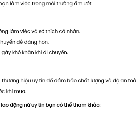
ạn làm việc trong môi trường ẩm ướt.
ờng làm việc và sở thích cá nhân.
 chuyển dễ dàng hơn.
 gây khó khăn khi di chuyển.
thương hiệu uy tín để đảm bảo chất lượng và độ an toà
ớc khi mua.
 lao động nữ uy tín bạn có thể tham khảo: