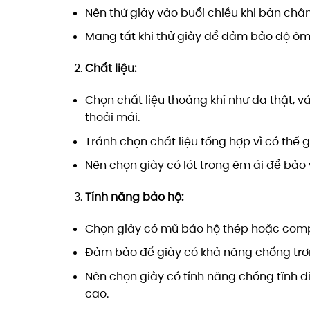
Nên thử giày vào buổi chiều khi bàn châ
Mang tất khi thử giày để đảm bảo độ ôm 
Chất liệu:
Chọn chất liệu thoáng khí như da thật, v
thoải mái.
Tránh chọn chất liệu tổng hợp vì có thể 
Nên chọn giày có lót trong êm ái để bảo
Tính năng bảo hộ:
Chọn giày có mũ bảo hộ thép hoặc comp
Đảm bảo đế giày có khả năng chống trơn 
Nên chọn giày có tính năng chống tĩnh đ
cao.