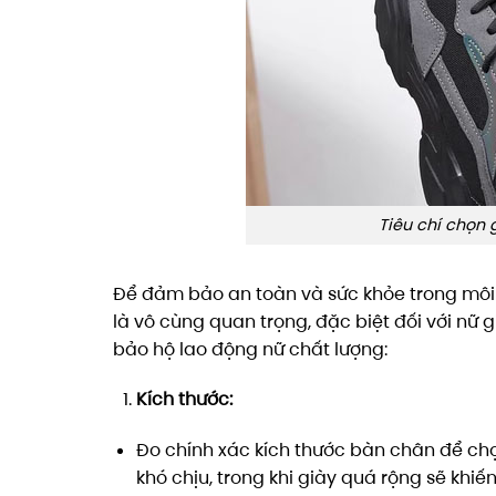
Tiêu chí chọn 
Để đảm bảo an toàn và sức khỏe trong môi 
là vô cùng quan trọng, đặc biệt đối với nữ g
bảo hộ lao động nữ chất lượng:
Kích thước:
Đo chính xác kích thước bàn chân để ch
khó chịu, trong khi giày quá rộng sẽ khiế