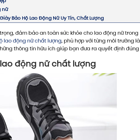
đẹp
g nữ
iày Bảo Hộ Lao Động Nữ Uy Tín, Chất Lượng
trọng, đảm bảo an toàn sức khỏe cho lao động nữ trong
ộ lao động nữ chất lượng
, phù hợp với từng môi trường l
những thông tin hữu ích giúp bạn đưa ra quyết định đúng 
 lao động nữ chất lượng