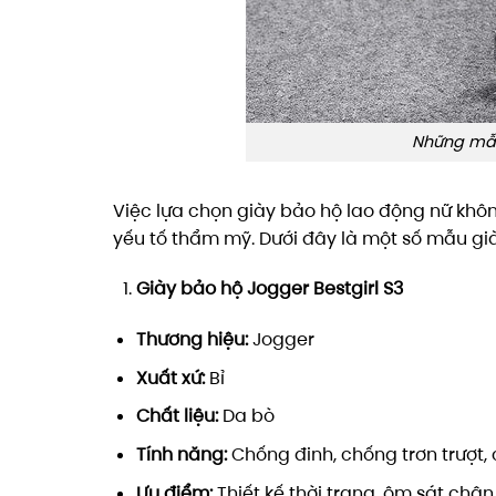
Những mẫu
Việc lựa chọn giày bảo hộ lao động nữ kh
yếu tố thẩm mỹ. Dưới đây là một số mẫu gi
Giày bảo hộ Jogger Bestgirl S3
Thương hiệu:
Jogger
Xuất xứ:
Bỉ
Chất liệu:
Da bò
Tính năng:
Chống đinh, chống trơn trượt, 
Ưu điểm:
Thiết kế thời trang, ôm sát chân