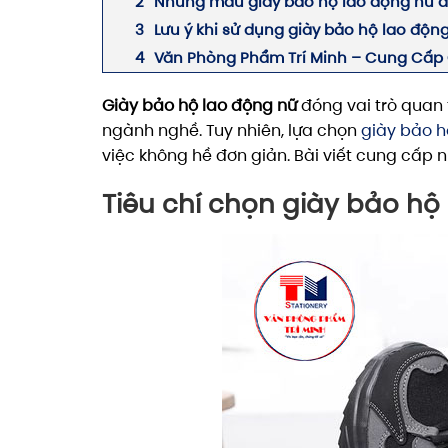
Những mẫu giày bảo hộ lao động nữ 
Lưu ý khi sử dụng giày bảo hộ lao độn
Văn Phòng Phẩm Trí Minh – Cung Cấp G
Giày bảo hộ lao động nữ
đóng vai trò quan 
ngành nghề. Tuy nhiên, lựa chọn
giày bảo h
việc không hề đơn giản. Bài viết cung cấp 
Tiêu chí chọn giày bảo hộ