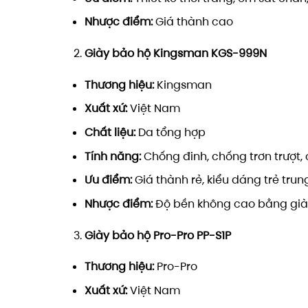
Nhược điểm:
Giá thành cao
Giày bảo hộ Kingsman KGS-999N
Thương hiệu:
Kingsman
Xuất xứ:
Việt Nam
Chất liệu:
Da tổng hợp
Tính năng:
Chống đinh, chống trơn trượt, c
Ưu điểm:
Giá thành rẻ, kiểu dáng trẻ tru
Nhược điểm:
Độ bền không cao bằng già
Giày bảo hộ Pro-Pro PP-S1P
Thương hiệu:
Pro-Pro
Xuất xứ:
Việt Nam