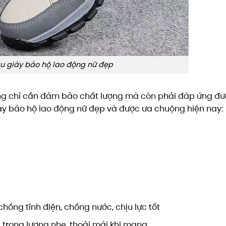
 giày bảo hộ lao động nữ đẹp
ông chỉ cần đảm bảo chất lượng mà còn phải đáp ứng đ
ày bảo hộ lao động nữ đẹp và được ưa chuộng hiện nay:
chống tĩnh điện, chống nước, chịu lực tốt
, trọng lượng nhẹ, thoải mái khi mang