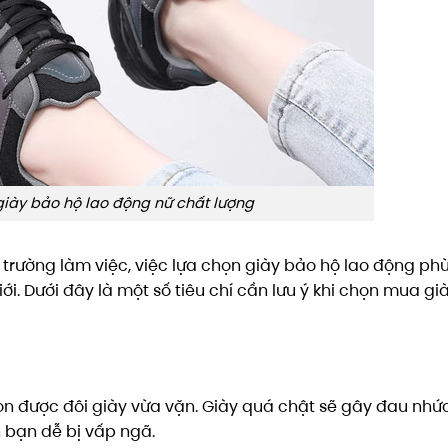
giày bảo hộ lao động nữ chất lượng
trường làm việc, việc lựa chọn giày bảo hộ lao động ph
iới. Dưới đây là một số tiêu chí cần lưu ý khi chọn mua gi
ọn được đôi giày vừa vặn. Giày quá chật sẽ gây đau nhứ
n bạn dễ bị vấp ngã.