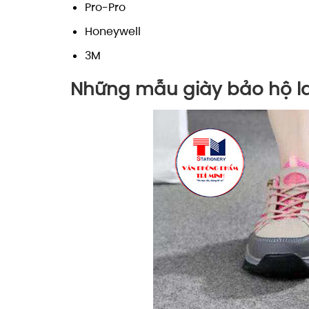
Pro-Pro
Honeywell
3M
Những mẫu giày bảo hộ l