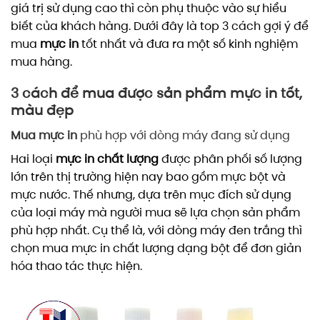
giá trị sử dụng cao thì còn phụ thuộc vào sự hiểu
biết của khách hàng. Dưới đây là top 3 cách gợi ý để
mua
mực in
tốt nhất và đưa ra một số kinh nghiệm
mua hàng.
3 cách để mua được sản phẩm mực in tốt,
màu đẹp
Mua mực in
phù hợp với dòng máy đang sử dụng
Hai loại
mực in chất lượng
được phân phối số lượng
lớn trên thị trường hiện nay bao gồm mực bột và
mực nước. Thế nhưng, dựa trên mục đích sử dụng
của loại máy mà người mua sẽ lựa chọn sản phẩm
phù hợp nhất. Cụ thể là, với dòng máy đen trắng thì
chọn mua mực in chất lượng dạng bột để đơn giản
hóa thao tác thực hiện.