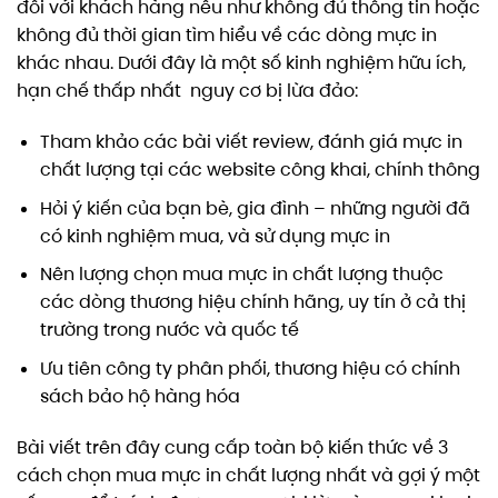
đối với khách hàng nếu như không đủ thông tin hoặc
không đủ thời gian tìm hiểu về các dòng mực in
khác nhau. Dưới đây là một số kinh nghiệm hữu ích,
hạn chế thấp nhất nguy cơ bị lừa đảo:
Tham khảo các bài viết review, đánh giá mực in
chất lượng tại các website công khai, chính thông
Hỏi ý kiến của bạn bè, gia đình – những người đã
có kinh nghiệm mua, và sử dụng mực in
Nên lượng chọn mua mực in chất lượng thuộc
các dòng thương hiệu chính hãng, uy tín ở cả thị
trường trong nước và quốc tế
Ưu tiên công ty phân phối, thương hiệu có chính
sách bảo hộ hàng hóa
Bài viết trên đây cung cấp toàn bộ kiến thức về 3
cách chọn mua mực in chất lượng nhất và gợi ý một