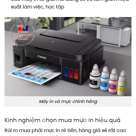
suất làm việc, học tập
Máy in và mực chính hãng
Kinh nghiệm chọn mua mực in hiệu quả
Rủi ro mua phải mực in rẻ tiền, hàng giả sẽ rất cao