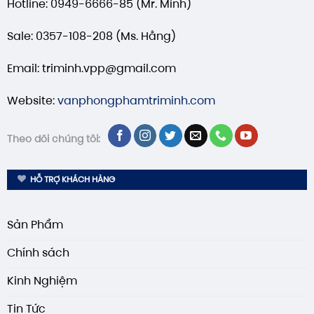
Hotline: 0949-6666-85 (Mr. Minh)
Sale: 0357-108-208 (Ms. Hằng)
Email: triminh.vpp@gmail.com
Website:
vanphongphamtriminh.com
Theo dõi chúng tôi:
HỖ TRỢ KHÁCH HÀNG
Sản Phẩm
Chính sách
Kinh Nghiệm
Tin Tức