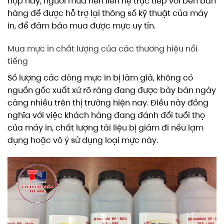
hợp này, người mua nên liên hệ trực tiếp với bên bán
hàng để được hỗ trợ lại thông số kỹ thuật của máy
in, để đảm bảo mua được mực uy tín.
Mua mực in chất lượng của các thương hiệu nổi
tiếng
Số lượng các dòng mực in bị làm giả, không có
nguồn gốc xuất xứ rõ ràng đang được bày bán ngày
càng nhiều trên thị trường hiện nay. Điều này đồng
nghĩa với việc khách hàng đang đánh đổi tuổi thọ
của máy in, chất lượng tài liệu bị giảm đi nếu lạm
dụng hoặc vô ý sử dụng loại mực này.