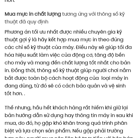
hơn.
Mua mực in chất lượng
tương ứng với thông số kỹ
thuật đã quy định
Phương án tối ưu nhất được nhiều chuyên gia kỹ
thuật gợi ý là hãy kết hợp mua mực in theo đúng
các chỉ số kỹ thuật của máy. Điều này sẽ giúp tối đa
hóa hiệu suất làm việc của động cơ, tăng độ bền
cho máy và mang đến chất lượng tốt nhất cho bản
in. Đồng thời, thông số kỹ thuật giúp người chơi nắm
bắt được toàn bộ cách hoạt động của loại máy in
đang dùng, từ đó sẽ có cách bảo quản và vệ sinh
tốt hơn. .
Thế nhưng, hầu hết khách hàng rất hiếm khi giữ lại
bản hướng dẫn sử dụng hay thông tin máy in sau khi
mua, do đó, họ gặp khó khăn trong quá trình phân
biệt và lựa chọn sản phẩm. Nếu gặp phải trường