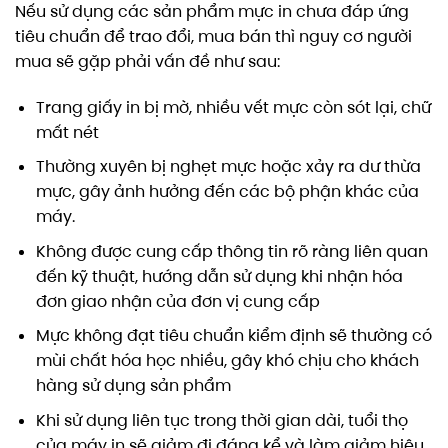
Nếu sử dụng các sản phẩm mực in chưa đáp ứng
tiêu chuẩn để trao đổi, mua bán thì nguy cơ người
mua sẽ gặp phải vấn đề như sau:
Trang giấy in bị mờ, nhiều vết mực còn sót lại, chữ
mất nét
Thường xuyên bị nghẹt mực hoặc xảy ra dư thừa
mực, gây ảnh hưởng đến các bộ phận khác của
máy.
Không được cung cấp thông tin rõ ràng liên quan
đến kỹ thuật, hướng dẫn sử dụng khi nhận hóa
đơn giao nhận của đơn vị cung cấp
Mực không đạt tiêu chuẩn kiểm định sẽ thường có
mùi chất hóa học nhiều, gây khó chịu cho khách
hàng sử dụng sản phẩm
Khi sử dụng liên tục trong thời gian dài, tuổi thọ
của máy in sẽ giảm đi đáng kể và làm giảm hiệu