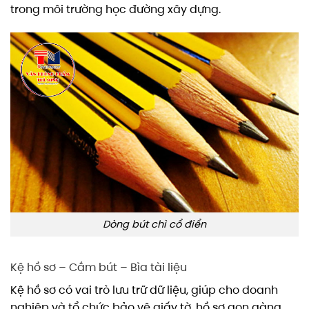
trong môi trường học đường xây dựng.
Dòng bút chì cổ điển
Kệ hồ sơ – Cắm bút – Bìa tài liệu
Kệ hồ sơ có vai trò lưu trữ dữ liệu, giúp cho doanh
nghiệp và tổ chức bảo vệ giấy tờ, hồ sơ gọn gàng,