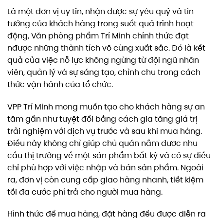
Là một đơn vị uy tín, nhận được sự yêu quý và tin
tưởng của khách hàng trong suốt quá trình hoạt
động, Văn phòng phẩm Trí Minh chính thức đạt
nđược những thành tích vô cùng xuất sắc. Đó là kết
quả của việc nỗ lực không ngừng từ đội ngũ nhân
viên, quản lý và sự sáng tạo, chỉnh chu trong cách
thức vận hành của tổ chức.
VPP Trí Minh mong muốn tạo cho khách hàng sự an
tâm gần như tuyệt đối bằng cách gia tăng giá trị
trải nghiệm với dịch vụ trước và sau khi mua hàng.
Điều này không chỉ giúp chủ quán nắm đươc nhu
cầu thị trường về một sản phẩm bất kỳ và có sự điều
chỉ phù hợp với việc nhập và bán sản phẩm. Ngoài
ra, đơn vị còn cung cấp giao hàng nhanh, tiết kiệm
tối đa cước phí trả cho người mua hàng.
Hình thức để mua hàng, đặt hàng đều được diễn ra