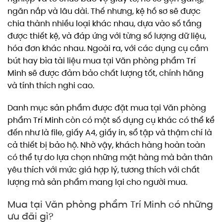
ngăn nắp và lâu dài. Thế nhưng, kệ hồ sơ sẽ được
chia thành nhiều loại khác nhau, dựa vào số tầng
được thiết kệ, và đáp ứng với từng số lượng dữ liệu,
hóa đơn khác nhau. Ngoài ra, với các dụng cụ cắm
bút hay bìa tài liệu mua tại Văn phòng phẩm Trí
Minh sẽ được đảm bảo chất lượng tốt, chính hãng
và tính thích nghi cao.
Danh mục sản phẩm được đặt mua tại Văn phòng
phẩm Trí Minh còn có một số dụng cụ khác có thể kể
đến như là file, giấy A4, giấy in, sổ tập và thậm chí là
cả thiết bị bảo hộ. Nhờ vậy, khách hàng hoàn toàn
có thể tự do lựa chọn những mặt hàng mà bản thân
yêu thích với mức giá hợp lý, tương thích với chất
lượng mà sản phẩm mang lại cho người mua.
Mua tại Văn phòng phẩm Trí Minh có những
ưu đãi gì?