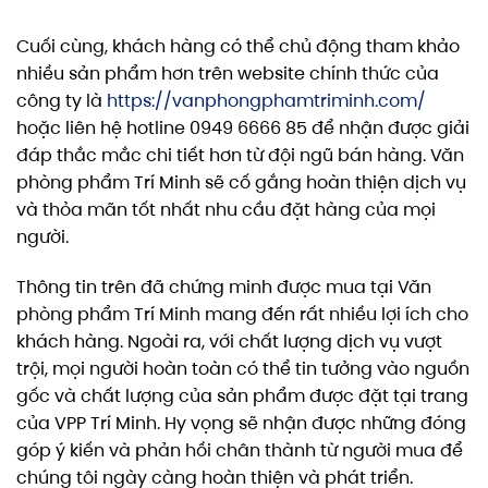
Cuối cùng, khách hàng có thể chủ động tham khảo
nhiều sản phẩm hơn trên website chính thức của
công ty là
https://vanphongphamtriminh.com/
hoặc liên hệ hotline 0949 6666 85 để nhận được giải
đáp thắc mắc chi tiết hơn từ đội ngũ bán hàng. Văn
phòng phẩm Trí Minh sẽ cố gắng hoàn thiện dịch vụ
và thỏa mãn tốt nhất nhu cầu đặt hàng của mọi
người.
Thông tin trên đã chứng minh được mua tại Văn
phòng phẩm Trí Minh mang đến rất nhiều lợi ích cho
khách hàng. Ngoài ra, với chất lượng dịch vụ vượt
trội, mọi người hoàn toàn có thể tin tưởng vào nguồn
gốc và chất lượng của sản phẩm được đặt tại trang
của VPP Trí Minh. Hy vọng sẽ nhận được những đóng
góp ý kiến và phản hồi chân thành từ người mua để
chúng tôi ngày càng hoàn thiện và phát triển.