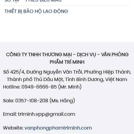
THIẾT BỊ BẢO HỘ LAO ĐỘNG
CÔNG TY TNHH THƯƠNG MẠI - DỊCH VỤ - VĂN PHÒNG
PHẨM TRÍ MINH
Số 425/4, Đường Nguyễn Văn Trỗi, Phường Hiệp Thành,
Thành phố Thủ Dầu Một, Tỉnh Bình Dương, Việt Nam
Hotline: 0949-6666-85 (Mr. Minh)
Sale: 0357-108-208 (Ms. Hằng)
Email: triminh.vpp@gmail.com
Website:
vanphongphamtriminh.com