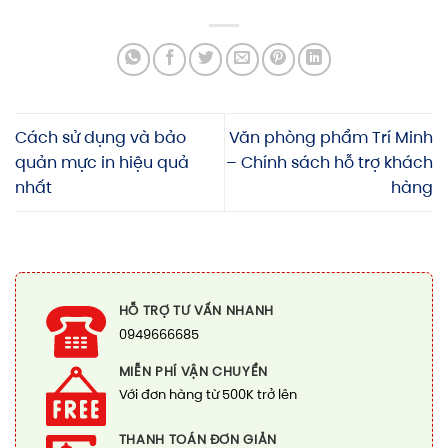
Cách sử dụng và bảo
Văn phòng phẩm Trí Minh
quản mực in hiệu quả
– Chính sách hỗ trợ khách
nhất
hàng
HỖ TRỢ TƯ VẤN NHANH
0949666685
MIỄN PHÍ VẬN CHUYỂN
Với đơn hàng từ 500K trở lên
THANH TOÁN ĐƠN GIẢN