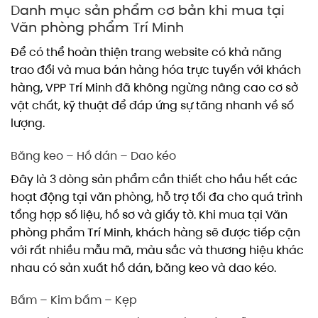
Danh mục sản phẩm cơ bản khi mua tại
Văn phòng phẩm Trí Minh
Để có thể hoàn thiện trang website có khả năng
trao đổi và mua bán hàng hóa trực tuyến với khách
hàng, VPP Trí Minh đã không ngừng nâng cao cơ sở
vật chất, kỹ thuật để đáp ứng sự tăng nhanh về số
lượng.
Băng keo – Hồ dán – Dao kéo
Đây là 3 dòng sản phẩm cần thiết cho hầu hết các
hoạt động tại văn phòng, hỗ trợ tối đa cho quá trình
tổng hợp số liệu, hồ sơ và giấy tờ. Khi mua tại Văn
phòng phẩm Trí Minh, khách hàng sẽ được tiếp cận
với rất nhiều mẫu mã, màu sắc và thương hiệu khác
nhau có sản xuất hồ dán, băng keo và dao kéo.
Bấm – Kim bấm – Kẹp