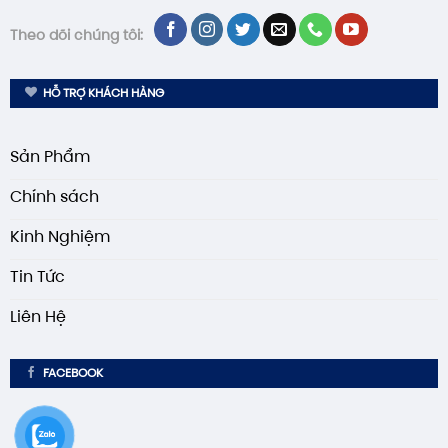
Theo dõi chúng tôi:
HỖ TRỢ KHÁCH HÀNG
Sản Phẩm
Chính sách
Kinh Nghiệm
Tin Tức
Liên Hệ
FACEBOOK