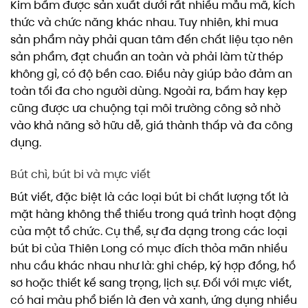
Kim bấm được sản xuất dưới rất nhiều mẫu mã, kích
thức và chức năng khác nhau. Tuy nhiên, khi mua
sản phẩm này phải quan tâm đến chất liệu tạo nên
sản phẩm, đạt chuẩn an toàn và phải làm từ thép
không gỉ, có độ bền cao. Điều này giúp bảo đảm an
toàn tối đa cho người dùng. Ngoài ra, bấm hay kẹp
cũng được ưa chuộng tại môi trường công sở nhờ
vào khả năng sở hữu dễ, giá thành thấp và đa công
dụng.
Bút chì, bút bi và mực viết
Bút viết, đặc biệt là các loại bút bi chất lượng tốt là
mặt hàng không thể thiếu trong quá trình hoạt động
của một tổ chức. Cụ thể, sự đa dạng trong các loại
bút bi của Thiên Long có mục đích thỏa mãn nhiều
nhu cầu khác nhau như là: ghi chép, ký hợp đồng, hồ
sơ hoặc thiết kế sang trọng, lịch sự. Đối với mực viết,
có hai màu phổ biến là đen và xanh, ứng dụng nhiều