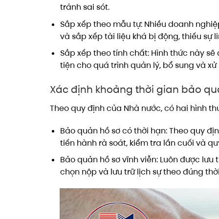
tránh sai sót.
Sắp xếp theo mẫu tự: Nhiều doanh nghiệp
và sắp xếp tài liệu khá bị động, thiếu sự
Sắp xếp theo tính chất: Hình thức này s
tiện cho quá trình quản lý, bổ sung và xử 
Xác định khoảng thời gian bảo qu
Theo quy định của Nhà nước, có hai hình t
Bảo quản hồ sơ có thời hạn: Theo quy định
tiến hành rà soát, kiểm tra lần cuối và qu
Bảo quản hồ sơ vĩnh viễn: Luôn được lưu 
chọn nộp và lưu trữ lịch sự theo đúng thờ