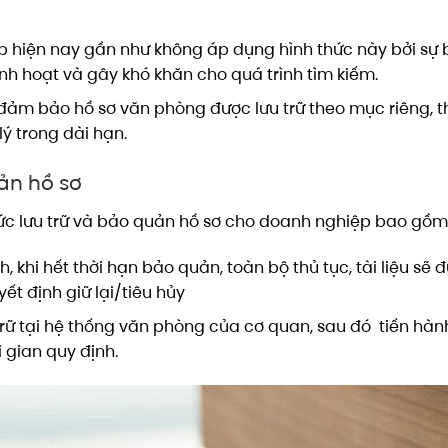
 hiện nay gần như không áp dụng hình thức này bởi sự b
 linh hoạt và gây khó khăn cho quá trình tìm kiếm.
ẽ đảm bảo hồ sơ văn phòng được lưu trữ theo mục riêng, 
lý trong dài hạn.
ản hồ sơ
hức lưu trữ và bảo quản hồ sơ cho doanh nghiệp bao gồm
, khi hết thời hạn bảo quản, toàn bộ thủ tục, tài liệu sẽ 
yết định giữ lại/tiêu hủy
trữ tại hệ thống văn phòng của cơ quan, sau đó tiến hàn
i gian quy định.