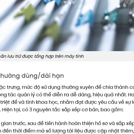
n lưu trữ được tổng hợp trên máy tính
ữ thường dùng/dài hạn
 đặc trưng, mức độ sử dụng thường xuyên để chia thành c
ng tác quản lý có thể diễn ra dễ dàng, hiệu quả nhất. Ha
triệt để và tính khoa học, nhằm đạt được yêu cầu về sự l
. Hiện tại, có 3 nguyên tắc sắp xếp cơ bản, bao gồm:
 gian trước, sau để tiến hành hoàn thiện hồ sơ và sắp xế
âm đến thời điểm mà số lượng tài liệu được cập nhật thêm