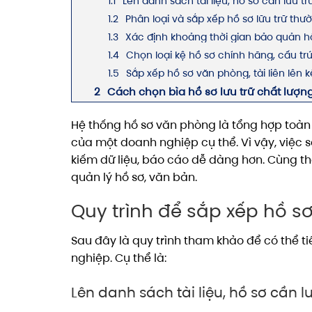
Lên danh sách tài liệu, hồ sơ cần lưu tr
Phân loại và sắp xếp hồ sơ lữu trữ th
Xác định khoảng thời gian bảo quản h
Chọn loại kệ hồ sơ chính hãng, cấu trú
Sắp xếp hồ sơ văn phòng, tài liên lên k
Cách chọn bìa hồ sơ lưu trữ chất lượn
Hệ thống hồ sơ văn phòng là tổng hợp toàn 
của một doanh nghiệp cụ thể. Vì vậy, việc 
kiếm dữ liệu, báo cáo dễ dàng hơn. Cùng t
quản lý hồ sơ, văn bản.
Quy trình để sắp xếp hồ 
Sau đây là quy trình tham khảo để có thể ti
nghiệp. Cụ thể là:
Lên danh sách tài liệu, hồ sơ cần lư