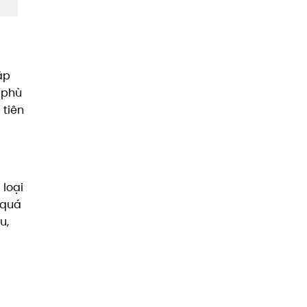
ắp
 phù
 tiên
 loại
 quá
u,