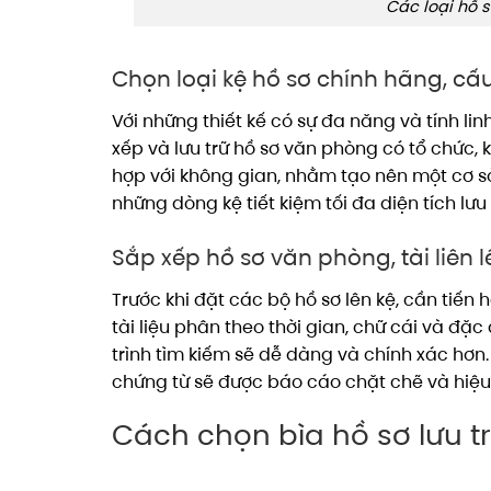
Các loại hồ s
Chọn loại kệ hồ sơ chính hãng, cấu
Với những thiết kế có sự đa năng và tính li
xếp và lưu trữ hồ sơ văn phòng có tổ chức,
hợp với không gian, nhằm tạo nên một cơ sở
những dòng kệ tiết kiệm tối đa diện tích lưu
Sắp xếp hồ sơ văn phòng, tài liên l
Trước khi đặt các bộ hồ sơ lên kệ, cần tiến 
tài liệu phân theo thời gian, chữ cái và đặ
trình tìm kiếm sẽ dễ dàng và chính xác hơn. N
chứng từ sẽ được báo cáo chặt chẽ và hiệu
Cách chọn bìa hồ sơ lưu t