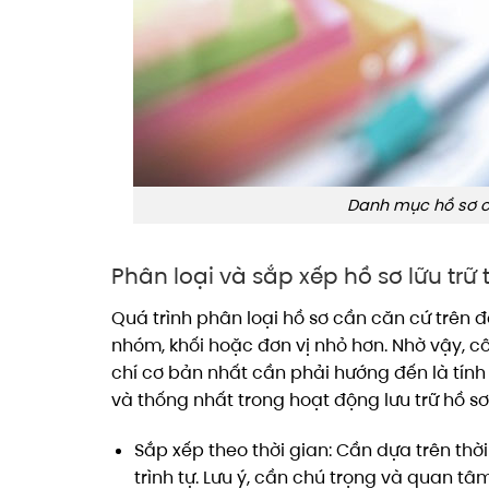
Danh mục hồ sơ cầ
Phân loại và sắp xếp hồ sơ lữu tr
Quá trình phân loại hồ sơ cần căn cứ trên
nhóm, khối hoặc đơn vị nhỏ hơn. Nhờ vậy, cô
chí cơ bản nhất cần phải hướng đến là tính 
và thống nhất trong hoạt động lưu trữ hồ sơ
Sắp xếp theo thời gian: Cần dựa trên thời
trình tự. Lưu ý, cần chú trọng và quan t