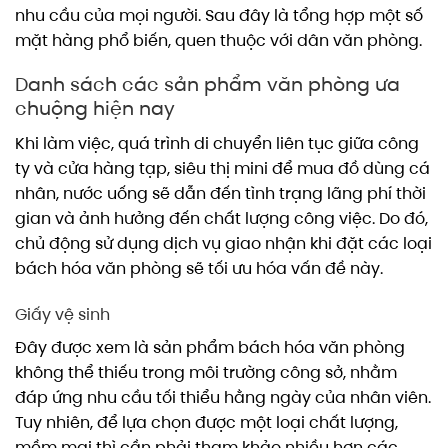
nhu cầu của mọi người. Sau đây là tổng hợp một số
mặt hàng phổ biến, quen thuộc với dân văn phòng.
Danh sách các sản phẩm văn phòng ưa
chuộng hiện nay
Khi làm việc, quá trình di chuyển liên tục giữa công
ty và cửa hàng tạp, siêu thị mini để mua đồ dùng cá
nhân, nước uống sẽ dẫn đến tình trạng lãng phí thời
gian và ảnh hưởng đến chất lượng công việc. Do đó,
chủ động sử dụng dịch vụ giao nhận khi đặt các loại
bách hóa văn phòng sẽ tối ưu hóa vấn đề này.
Giấy vệ sinh
Đây được xem là sản phẩm bách hóa văn phòng
không thể thiếu trong môi trường công sở, nhằm
đáp ứng nhu cầu tối thiểu hằng ngày của nhân viên.
Tuy nhiên, để lựa chọn được một loại chất lượng,
mềm mại thì cần phải tham khảo nhiều hơn các