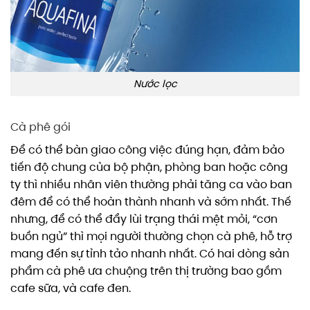
Nước lọc
Cà phê gói
Để có thể bàn giao công việc đúng hạn, đảm bảo
tiến độ chung của bộ phận, phòng ban hoặc công
ty thì nhiều nhân viên thường phải tăng ca vào ban
đêm để có thể hoàn thành nhanh và sớm nhất. Thế
nhưng, để có thể đẩy lùi trạng thái mệt mỏi, “cơn
buồn ngủ” thì mọi người thường chọn cà phê, hỗ trợ
mang đến sự tỉnh tảo nhanh nhất. Có hai dòng sản
phẩm cà phê ưa chuộng trên thị trường bao gồm
cafe sữa, và cafe đen.