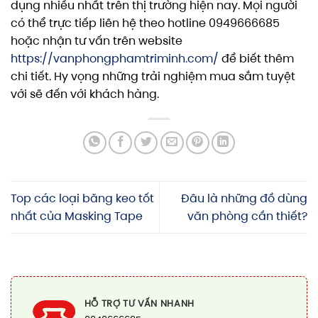
dụng nhiều nhất trên thị trường hiện nay. Mọi người
có thể trực tiếp liên hệ theo hotline 0949666685
hoặc nhận tư vấn trên website
https://vanphongphamtriminh.com/
để biết thêm
chi tiết. Hy vọng những trải nghiệm mua sắm tuyệt
với sẽ đến với khách hàng.
Top các loại băng keo tốt
Đâu là những đồ dùng
nhất của Masking Tape
văn phòng cần thiết?
HỖ TRỢ TƯ VẤN NHANH