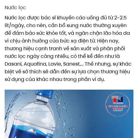
Nước lọc
Nước lọc được bác sĩ khuyến cáo uống đủ từ 2-2.5
lít/ngày, cho nên, cần bổ sung nước thường xuyên
để đảm bảo sức khỏe tốt, và ngăn chặn lão hóa da
vì chịu ảnh hưởng của bức xạ điện tử. Hiện nay,
thương hiệu cạnh tranh về sản xuất và phân phối
nước lọc ngày càng nhiều, có thể kể đến như là
Dasani, Aquafina, Lavie, Sanest,… Thế nhưng, sự khác
biệt về sở thích sẽ dẫn đến sự lựa chọn thương hiệu
sử dụng của khác nhau trong phần ví dụ.