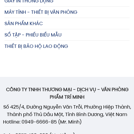
GIẤY IN THÔNG DỤNG
MÁY TÍNH - THIẾT BỊ VĂN PHÒNG
SẢN PHẨM KHÁC
SỔ TẬP - PHIẾU BIỂU MẪU
THIẾT BỊ BẢO HỘ LAO ĐỘNG
CÔNG TY TNHH THƯƠNG MẠI - DỊCH VỤ - VĂN PHÒNG
PHẨM TRÍ MINH
Số 425/4, Đường Nguyễn Văn Trỗi, Phường Hiệp Thành,
Thành phố Thủ Dầu Một, Tỉnh Bình Dương, Việt Nam
Hotline: 0949-6666-85 (Mr. Minh)