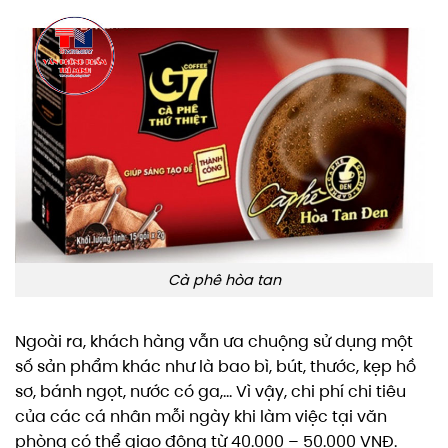
Cà phê hòa tan
Ngoài ra, khách hàng vẫn ưa chuộng sử dụng một
số sản phẩm khác như là bao bì, bút, thước, kẹp hồ
sơ, bánh ngọt, nước có ga,… Vì vậy, chi phí chi tiêu
của các cá nhân mỗi ngày khi làm việc tại văn
phòng có thể giao động từ 40.000 – 50.000 VNĐ.