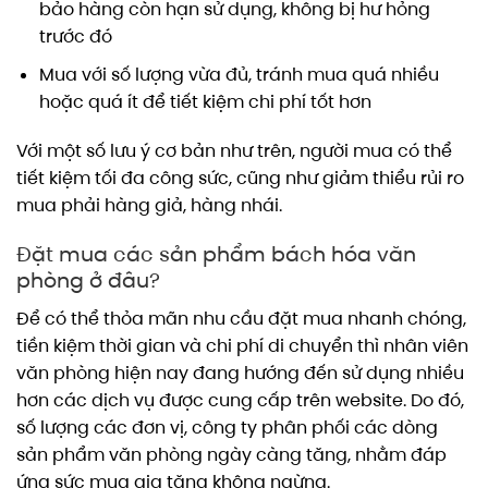
bảo hàng còn hạn sử dụng, không bị hư hỏng
trước đó
Mua với số lượng vừa đủ, tránh mua quá nhiều
hoặc quá ít để tiết kiệm chi phí tốt hơn
Với một số lưu ý cơ bản như trên, người mua có thể
tiết kiệm tối đa công sức, cũng như giảm thiểu rủi ro
mua phải hàng giả, hàng nhái.
Đặt mua các sản phẩm bách hóa văn
phòng ở đâu?
Để có thể thỏa mãn nhu cầu đặt mua nhanh chóng,
tiền kiệm thời gian và chi phí di chuyển thì nhân viên
văn phòng hiện nay đang hướng đến sử dụng nhiều
hơn các dịch vụ được cung cấp trên website. Do đó,
số lượng các đơn vị, công ty phân phối các dòng
sản phẩm văn phòng ngày càng tăng, nhằm đáp
ứng sức mua gia tăng không ngừng.