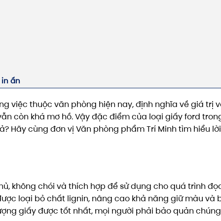
 in ấn
 việc thuộc văn phòng hiện nay, định nghĩa về giá trị 
vẫn còn khá mơ hồ. Vậy đặc điểm của loại giấy ford trong
ả? Hãy cùng đơn vị Văn phòng phẩm Trí Minh tìm hiểu lời
?
hủ, không chói và thích hợp để sử dụng cho quá trình đọ
ã được loại bỏ chất lignin, nâng cao khả năng giữ màu và
 lượng giấy được tốt nhất, mọi người phải bảo quản chúng