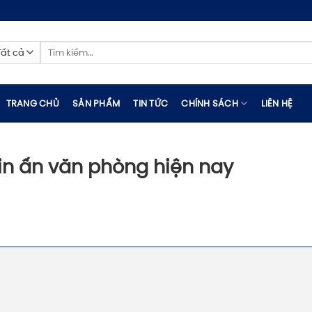
Tìm
kiếm:
TRANG CHỦ
SẢN PHẨM
TIN TỨC
CHÍNH SÁCH
LIÊN HỆ
 in ấn văn phòng hiện nay