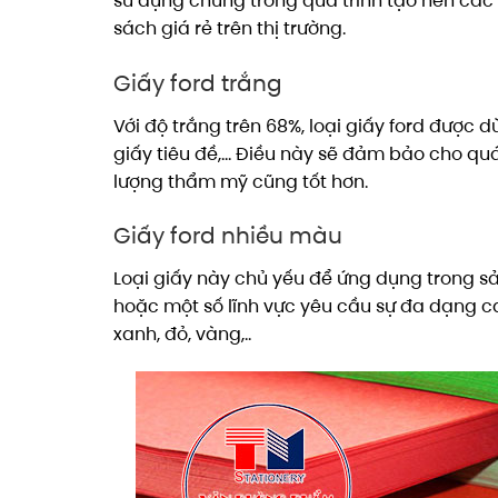
sử dụng chúng trong quá trình tạo nên các
sách giá rẻ trên thị trường.
Giấy ford trắng
Với độ trắng trên 68%, loại giấy ford được 
giấy tiêu đề,… Điều này sẽ đảm bảo cho qu
lượng thẩm mỹ cũng tốt hơn.
Giấy ford nhiều màu
Loại giấy này chủ yếu để ứng dụng trong sản
hoặc một số lĩnh vực yêu cầu sự đa dạng 
xanh, đỏ, vàng,..