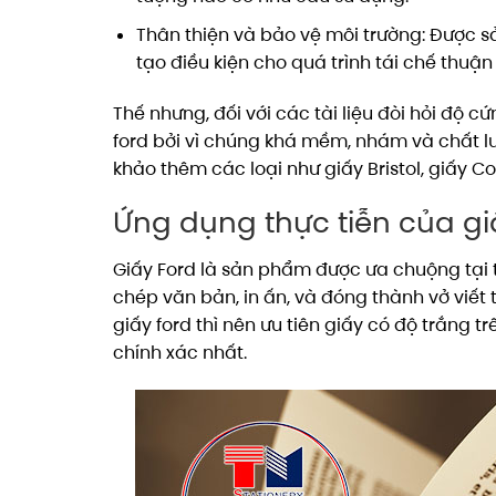
Thân thiện và bảo vệ môi trường: Được s
tạo điều kiện cho quá trình tái chế thuận
Thế nhưng, đối với các tài liệu đòi hỏi độ 
ford bởi vì chúng khá mềm, nhám và chất l
khảo thêm các loại như giấy Bristol, giấy C
Ứng dụng thực tiễn của giấ
Giấy Ford là sản phẩm được ưa chuộng tại t
chép văn bản, in ấn, và đóng thành vở viết 
giấy ford thì nên ưu tiên giấy có độ trắng 
chính xác nhất.