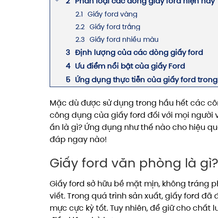
Phân loại các dòng giấy ford hiện nay
Giấy ford vàng
Giấy ford trắng
Giấy ford nhiều màu
Định lượng của các dòng giấy ford
Ưu điểm nổi bật của giấy Ford
Ứng dụng thực tiễn của giấy ford trong
Mặc dù được sử dụng trong hầu hết các công
công dụng của giấy ford đối với mọi người 
ấn là gì? Ứng dụng như thế nào cho hiệu qu
đáp ngay nào!
Giấy ford văn phòng là gì
Giấy ford sở hữu bề mặt mịn, không tráng p
viết. Trong quá trình sản xuất, giấy ford đ
mực cực kỳ tốt. Tuy nhiên, để giữ cho chất