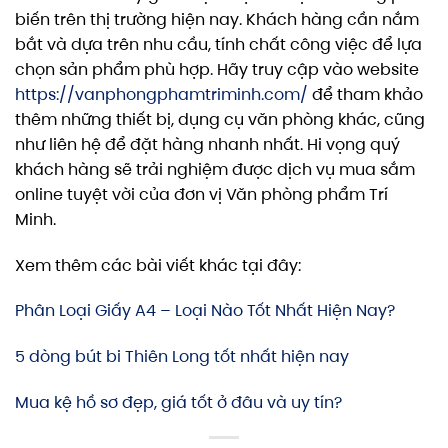
biến trên thị trường hiện nay. Khách hàng cần nắm
bắt và dựa trên nhu cầu, tính chất công việc để lựa
chọn sản phẩm phù hợp. Hãy truy cập vào website
https://vanphongphamtriminh.com/
để tham khảo
thêm những thiết bị, dụng cụ văn phòng khác, cũng
như liên hệ để đặt hàng nhanh nhất. Hi vọng quý
khách hàng sẽ trải nghiệm được dịch vụ mua sắm
online tuyệt vời của đơn vị Văn phòng phẩm Trí
Minh.
Xem thêm các bài viết khác tại đây:
Phân Loại Giấy A4 – Loại Nào Tốt Nhất Hiện Nay?
5 dòng bút bi Thiên Long tốt nhất hiện nay
Mua kệ hồ sơ đẹp, giá tốt ở đâu và uy tín?