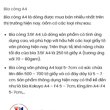
Bìa còng A4
Bìa còng A4 là dòng được mua bán nhiều nhất trên
thị trường hiện nay. Gồm có các loại như sau:
Bìa còng 3.5F A4: Là dòng sản phẩm có tính ứng
dụng cao, và phù hợp với hầu hết các loại giấy tờ
văn phòng hiện nay. Trên thực tế, khả năng chứa
tối đa của bìa 3.5F A4 là 250 tờ giấy A (tương ứng
với 70 – 80gsm).
Bìa còng văn phòng A4 loại 5-7cm: có sức chứa
lên đến 500 – 700 tờ giấy và có đáy dày từ 5 – 7
cm. Sản phẩm thông dụng hiện nay có thể kể đến
như là bìa Kokuyo A4 – F4 5 – 7cm, KingJim A4-F4
5-7cm,…