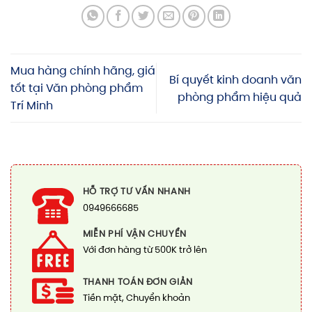
Mua hàng chính hãng, giá
Bí quyết kinh doanh văn
tốt tại Văn phòng phẩm
phòng phẩm hiệu quả
Trí Minh
HỖ TRỢ TƯ VẤN NHANH
0949666685
MIỄN PHÍ VẬN CHUYỂN
Với đơn hàng từ 500K trở lên
THANH TOÁN ĐƠN GIẢN
Tiền mặt, Chuyển khoản