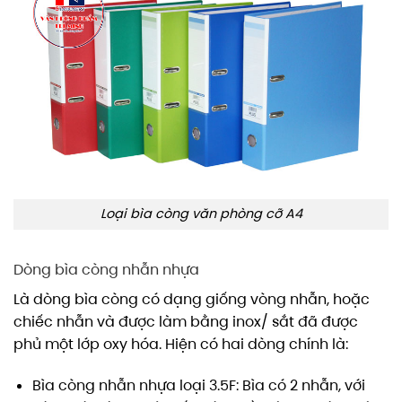
Loại bìa còng văn phòng cỡ A4
Dòng bìa còng nhẫn nhựa
Là dòng bìa còng có dạng giống vòng nhẫn, hoặc
chiếc nhẫn và được làm bằng inox/ sắt đã được
phủ một lớp oxy hóa. Hiện có hai dòng chính là:
Bìa còng nhẫn nhựa loại 3.5F: Bìa có 2 nhẫn, với