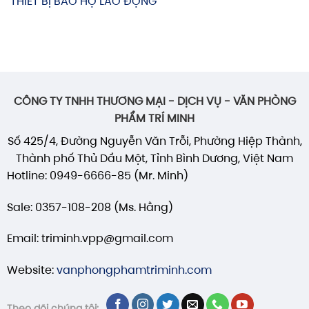
THIẾT BỊ BẢO HỘ LAO ĐỘNG
CÔNG TY TNHH THƯƠNG MẠI - DỊCH VỤ - VĂN PHÒNG
PHẨM TRÍ MINH
Số 425/4, Đường Nguyễn Văn Trỗi, Phường Hiệp Thành,
Thành phố Thủ Dầu Một, Tỉnh Bình Dương, Việt Nam
Hotline: 0949-6666-85 (Mr. Minh)
Sale: 0357-108-208 (Ms. Hằng)
Email: triminh.vpp@gmail.com
Website:
vanphongphamtriminh.com
Theo dõi chúng tôi: