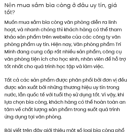
Nên mua sắm bìa còng ở đâu uy tín, giá
tốt?
Muốn mua sắm bìa còng văn phòng diễn ra linh
hoạt, và nhanh chóng thì khách hàng có thể tham
khảo sản phẩm trên website của các công ty văn
phòng phẩm uy tín. Hiện nay, Văn phòng phẩm Trí
Minh đang cung cấp rất nhiều sản phẩm, công cụ
văn phòng tiện ích cho học sinh, nhân viên để hỗ trợ
tốt nhất cho quá trình học tập và làm việc.
Tất cả các sản phẩm được phân phối bởi đơn vị đều
được sản xuất bởi những thương hiệu uy tín trong
nước, lẫn quốc tế với tuổi thọ sử dụng tốt. Vì vậy, khi
lựa chọn bìa còng, khách hàng có thể hoàn toàn an
tâm về chất lượng sản phẩm trong suốt quá trình
ứng dụng tại văn phòng.
Bài viết trên đây giới thiệu một số loại bìa còng phổ