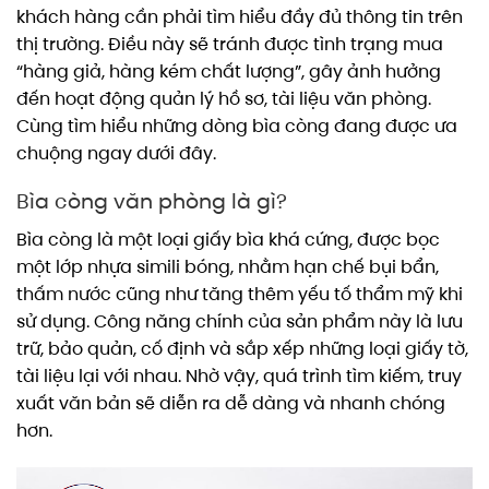
khách hàng cần phải tìm hiểu đầy đủ thông tin trên
thị trường. Điều này sẽ tránh được tình trạng mua
“hàng giả, hàng kém chất lượng”, gây ảnh hưởng
đến hoạt động quản lý hồ sơ, tài liệu văn phòng.
Cùng tìm hiểu những dòng bìa còng đang được ưa
chuộng ngay dưới đây.
Bìa còng văn phòng là gì?
Bìa còng là một loại giấy bìa khá cứng, được bọc
một lớp nhựa simili bóng, nhằm hạn chế bụi bẩn,
thấm nước cũng như tăng thêm yếu tố thẩm mỹ khi
sử dụng. Công năng chính của sản phẩm này là lưu
trữ, bảo quản, cố định và sắp xếp những loại giấy tờ,
tài liệu lại với nhau. Nhờ vậy, quá trình tìm kiếm, truy
xuất văn bản sẽ diễn ra dễ dàng và nhanh chóng
hơn.