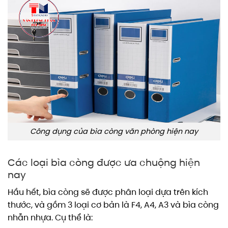
Công dụng của bìa còng văn phòng hiện nay
Các loại bìa còng được ưa chuộng hiện
nay
Hầu hết, bìa còng sẽ được phân loại dựa trên kích
thước, và gồm 3 loại cơ bản là F4, A4, A3 và bìa còng
nhẫn nhựa. Cụ thể là: